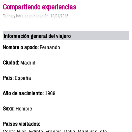
Compartiendo experiencias
Fecha y hora de publicación: 19/01/2015
Información general del viajero
Nombre o apodo:
Fernando
Ciudad:
Madrid
País:
España
Año de nacimiento:
1969
Sexo:
Hombre
Países visitados:
Costa Rica, Egipto, Francia, Italia, Maldivas, etc