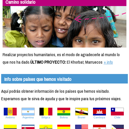
Camino solidario
Realizar proyectos humanitarios, es el modo de agradecerle al mundo lo
que nos ha dado.
ÚLTIMO PROYECTO:
El Khorbat, Marruecos
+ info
Info sobre países que hemos visitado
Aquí podrás obtener información de los países que hemos visitado.
Esperamos que te sirva de ayuda y que te inspire para tus próximos viajes.
Andorra
Argentina
Bélgica
Bolivia
Brunei
Camboya
Chile