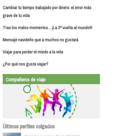
Cambiar tu tiempo trabajado por dinero: el error más
grave de tu vida
Tras los malos momentos... ¡La 3ª vuelta al mundo!!!
Mensaje navideño que a muchos no gustará
Viajar para perder el miedo a la vida
¿Por qué nos gusta viajar?
Compañeros de viaje
Últimos perfiles colgados