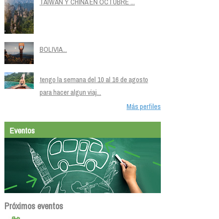
TAIWÁN Y CHINA EN OCTUBRE ...
BOLIVIA...
tengo la semana del 10 al 16 de agosto
para hacer algun viaj...
Más perfiles
Eventos
Próximos eventos