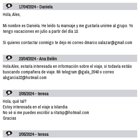
17/04/2024 - Daniela
Hola, Alex,
Mi nombre es Daniela. He leído tu mansaje y me gustaría unirme al grupo. Yo
tengo vacaciones en julio a partir del día 10.
Si quieres contactar conmigo te dejo mi correo dmarco.salazar@gmail.com
23/04/2024 - Ana Belén
Hola Alex, estaría interesada en información sobre el viaje, si todavía estáis
buscando compañera de viaje. Mi telegram @gala_2040 o correo
abgarcia32@hotmail.com
2/05/2024 - teresa
Hola, qué tal?
Estoy interesada en el viaje a Islandia
No sé si me puedes escribir a ritatsp@hotmail.com
Gracias
2/05/2024 - teresa