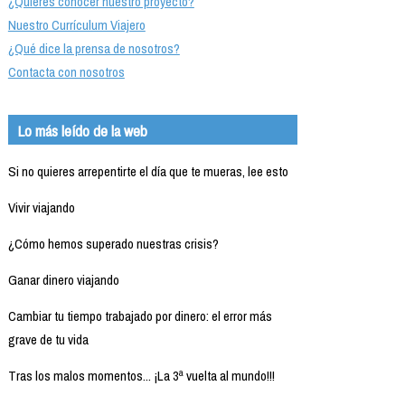
¿Quieres conocer nuestro proyecto?
Nuestro Currículum Viajero
¿Qué dice la prensa de nosotros?
Contacta con nosotros
Lo más leído de la web
Si no quieres arrepentirte el día que te mueras, lee esto
Vivir viajando
¿Cómo hemos superado nuestras crisis?
Ganar dinero viajando
Cambiar tu tiempo trabajado por dinero: el error más
grave de tu vida
Tras los malos momentos... ¡La 3ª vuelta al mundo!!!