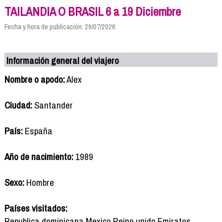
TAILANDIA O BRASIL 6 a 19 Diciembre
Fecha y hora de publicación: 29/07/2026
Información general del viajero
Nombre o apodo:
Alex
Ciudad:
Santander
País:
España
Año de nacimiento:
1989
Sexo:
Hombre
Países visitados:
Republica dominicana,Mexico,Reino unido,Emiratos