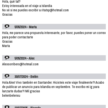
Hola, qué tal?
Estoy interesada en el viaje a Islandia
No sé si me puedes escribir a ritatsp@hotmail.com
Gracias
5/05/2024 - Marta
Hola, me parece una propuesta interesante, por favor, puedes poner un correo
para poder contactarte
Gracias
Marta
5/05/2024 - Alex
Alexsorribero@hotmail.com
30/07/2024 - Belén
Hola Alex! Vivo también en Santander. Hicisteis este viaje finalmente?! Acabo
de publicar un anuncio para Islandia en septiembre. Te escribo mi ig para
lanzarte dudas?! Mil gracias
belenbelenxu
23/07/2025 - Ricardo