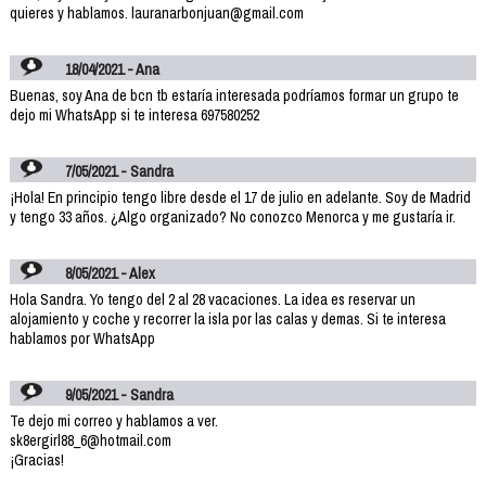
quieres y hablamos. lauranarbonjuan@gmail.com
18/04/2021 - Ana
Buenas, soy Ana de bcn tb estaría interesada podríamos formar un grupo te
dejo mi WhatsApp si te interesa 697580252
7/05/2021 - Sandra
¡Hola! En principio tengo libre desde el 17 de julio en adelante. Soy de Madrid
y tengo 33 años. ¿Algo organizado? No conozco Menorca y me gustaría ir.
8/05/2021 - Alex
Hola Sandra. Yo tengo del 2 al 28 vacaciones. La idea es reservar un
alojamiento y coche y recorrer la isla por las calas y demas. Si te interesa
hablamos por WhatsApp
9/05/2021 - Sandra
Te dejo mi correo y hablamos a ver.
sk8ergirl88_6@hotmail.com
¡Gracias!