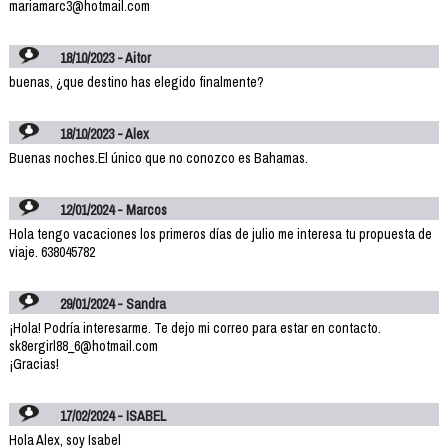
mariamarc3@hotmail.com
18/10/2023 - Aitor
buenas, ¿que destino has elegido finalmente?
18/10/2023 - Alex
Buenas noches.El único que no conozco es Bahamas.
12/01/2024 - Marcos
Hola tengo vacaciones los primeros días de julio me interesa tu propuesta de
viaje. 638045782
29/01/2024 - Sandra
¡Hola! Podría interesarme. Te dejo mi correo para estar en contacto.
sk8ergirl88_6@hotmail.com
¡Gracias!
17/02/2024 - ISABEL
Hola Alex, soy Isabel