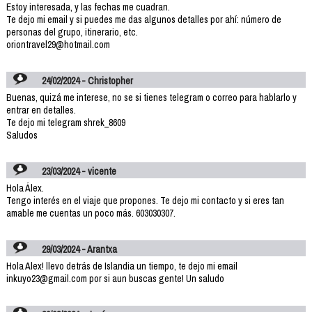
Estoy interesada, y las fechas me cuadran.
Te dejo mi email y si puedes me das algunos detalles por ahí: número de
personas del grupo, itinerario, etc.
oriontravel29@hotmail.com
24/02/2024 - Christopher
Buenas, quizá me interese, no se si tienes telegram o correo para hablarlo y
entrar en detalles.
Te dejo mi telegram shrek_8609
Saludos
23/03/2024 - vicente
Hola Álex.
Tengo interés en el viaje que propones. Te dejo mi contacto y si eres tan
amable me cuentas un poco más. 603030307.
29/03/2024 - Arantxa
Hola Alex! llevo detrás de Islandia un tiempo, te dejo mi email
inkuyo23@gmail.com por si aun buscas gente! Un saludo