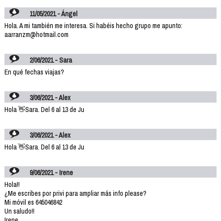
11/05/2021 - Ángel
Hola. A mi también me interesa. Si habéis hecho grupo me apunto:
aarranzm@hotmail.com
2/06/2021 - Sara
En qué fechas viajas?
3/06/2021 - Alex
Hola 👋Sara. Del 6 al 13 de Ju
3/06/2021 - Alex
Hola 👋Sara. Del 6 al 13 de Ju
9/06/2021 - Irene
Hola!!
¿Me escribes por privi para ampliar más info please?
Mi móvil es 645046842
Un saludo!!
Irene