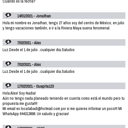
Cuando es la fecha?
14/01/2021 - Jonathan
Hola mi nombre es Jonathan, tengo 27 años soy del centro de México, en julio
y tengo vacaciones también, e ir a la Riviera Maya suena fenomenal.
7/02/2021 - Alex
Luz.Desde el 1 de julio ..cualquier dia.Saludos
7/02/2021 - Alex
Luz.Desde el 1 de julio ..cualquier dia.Saludos
17/02/2021 - Guapita123
Hola Álex! Soy Nadia!
Aún no tengo nada planeado teniendo en cuenta como está el mundo pero tu
propuesta me gusta!!!!
Mi email es locatabadi@hotmail.com por si me quieres informar un poco!!! Mi
WhatsApp 644313898. Un saludo y gracias!