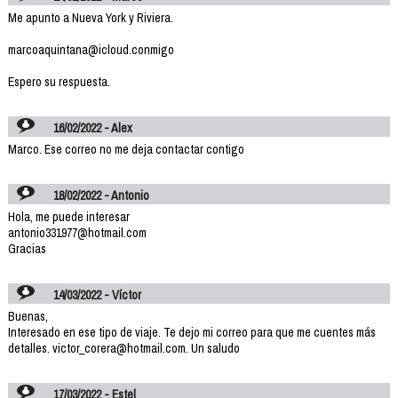
Me apunto a Nueva York y Riviera.
marcoaquintana@icloud.conmigo
Espero su respuesta.
16/02/2022 - Alex
Marco. Ese correo no me deja contactar contigo
18/02/2022 - Antonio
Hola, me puede interesar
antonio331977@hotmail.com
Gracias
14/03/2022 - Víctor
Buenas,
Interesado en ese tipo de viaje. Te dejo mi correo para que me cuentes más
detalles. victor_corera@hotmail.com. Un saludo
17/03/2022 - Estel