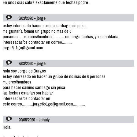
En unos días sabré exactamente qué fechas podré.
3/03/2020 - jorge
estoy interesado hacer camino santiago sin prisa.
me gustaría formar un grupo no mas de 6
personas......mujeres/hombres..............no tenga fechas, ya se hablaría
interesadas/os contactar en correo...........
jorge6p1ge@gamil.com
3/03/2020 - jorge
hola soy Jorge de Burgos
estoy interesado en hacer un grupo de no mas de 6 personas
mujeres/hombres
para hacer camino santiago sin prisa
las fechas estarían por hablar
interesadas/os contactar en
este correo............jorge6p1ge@gmail.com.............
20/05/2020 - Johaly
Hola,