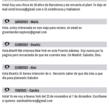
Hola! Soy una chica de 30 años de Barcelona y me encanta el plan! Te dejo mi
mail estel.brossa@gmail.com e iG estelbrossa y hablamos!
19/03/2022 - María
Hola, estoy interesada en ese viaje para verano, mi email es
greenlander.explorer@gmail.com
21/08/2022 - Beatriz
Hola Alex!!!! Me interesa New York en este Puente ademas. Soy nueva por la
pagina pero encantada de que me cuentes mas. De Madrid. Saludos, Bea.
21/08/2022 - Alex
Hola Beatriz.Si tienes intención de ir.. Necesito saber de que día irías a que
día para planearlo.Saludos
7/09/2022 - Sandra
Hola! Yo me voy a Nueva York del 23 de noviembre al 7 de diciembre. Escríbeme
si quieres: sandraditorres@gmail.com