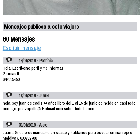
Mensajes públicos a este viajero
80 Mensajes
Escribir mensaje
14/01/2019 - Patrícia
Hola! Escríbeme porfi y me informas
Gracias !!
647555450
18/01/2019 - JUAN
hola, soy juan de cadiz 44 años libro del 1 al 15 de junio coincido en casi todo
contigo, peazopollo@ Hotmail.com sobre todo buceo
31/01/2019 - Alex
Juan... Si quieres mandame un wasap y hablamos para bucear en mar rojo o
Maldivas. 689292408