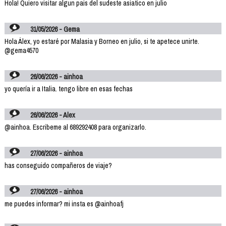
Hola! Quiero visitar algun pais del sudeste asiatico en julio
31/05/2026 - Gema
Hola Álex, yo estaré por Malasia y Borneo en julio, si te apetece unirte.
@gema4570
26/06/2026 - ainhoa
yo quería ir a Italia. tengo libre en esas fechas
26/06/2026 - Alex
@ainhoa. Escribeme al 689292408 para organizarlo.
27/06/2026 - ainhoa
has conseguido compañeros de viaje?
27/06/2026 - ainhoa
me puedes informar? mi insta es @ainhoafj