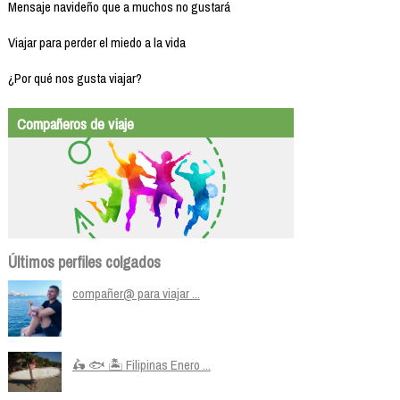
Mensaje navideño que a muchos no gustará
Viajar para perder el miedo a la vida
¿Por qué nos gusta viajar?
Compañeros de viaje
Últimos perfiles colgados
compañer@ para viajar ...
🛵 🐟 🏝️ Filipinas Enero ...