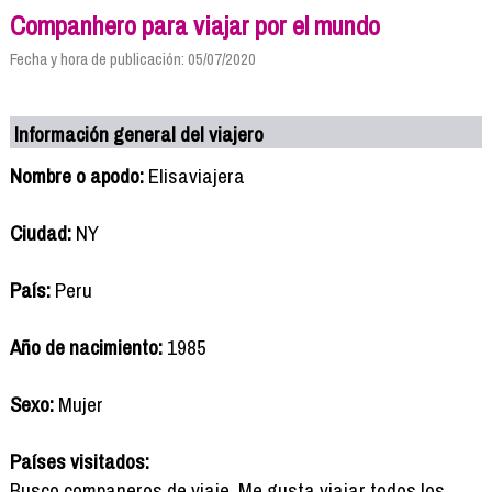
Companhero para viajar por el mundo
Fecha y hora de publicación: 05/07/2020
Información general del viajero
Nombre o apodo:
Elisaviajera
Ciudad:
NY
País:
Peru
Año de nacimiento:
1985
Sexo:
Mujer
Países visitados:
Busco companeros de viaje. Me gusta viajar todos los