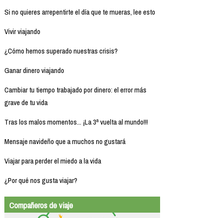
Si no quieres arrepentirte el día que te mueras, lee esto
Vivir viajando
¿Cómo hemos superado nuestras crisis?
Ganar dinero viajando
Cambiar tu tiempo trabajado por dinero: el error más
grave de tu vida
Tras los malos momentos... ¡La 3ª vuelta al mundo!!!
Mensaje navideño que a muchos no gustará
Viajar para perder el miedo a la vida
¿Por qué nos gusta viajar?
Compañeros de viaje