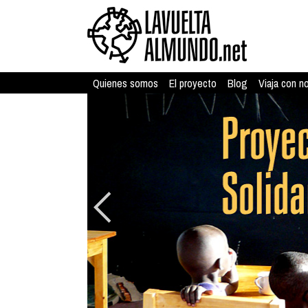
Quienes somos
El proyecto
Blog
Viaja con n