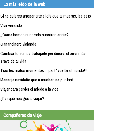
Lo más leído de la web
Si no quieres arrepentirte el día que te mueras, lee esto
Vivir viajando
¿Cómo hemos superado nuestras crisis?
Ganar dinero viajando
Cambiar tu tiempo trabajado por dinero: el error más
grave de tu vida
Tras los malos momentos... ¡La 3ª vuelta al mundo!!!
Mensaje navideño que a muchos no gustará
Viajar para perder el miedo a la vida
¿Por qué nos gusta viajar?
Compañeros de viaje