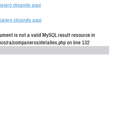
iajero clicando aquí
iajero clicando aquí
ument is not a valid MySQL result resource in
cs/ra/companeros/detalles.php on line 132