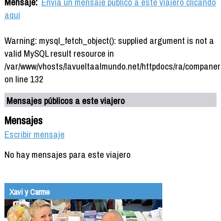
Mensaje:
Envía un mensaje público a este viajero clicando
aquí
Warning: mysql_fetch_object(): supplied argument is not a
valid MySQL result resource in
/var/www/vhosts/lavueltaalmundo.net/httpdocs/ra/companer
on line 132
Mensajes públicos a este viajero
Mensajes
Escribir mensaje
No hay mensajes para este viajero
Xavi y Carme