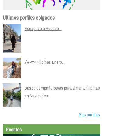
Últimos perfiles colgados
Escapada a Huesca...
🛵 🐟 Filipinas Enero...
Busco compañeros/as para viajar a Filipinas
en Navidades...
Más perfiles
Eventos