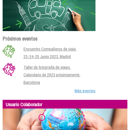
Próximos eventos
Encuentro Compañeros de viaje.
23-24-25 Junio 2023. Madrid
Taller de fotografía de viajes.
Calendario de 2023 próximamente.
Barcelona
Más eventos
Usuario Colaborador