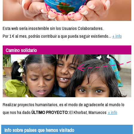
Esta web sería insostenible sin los Usuarios Colaboradores.
Por 1 € al mes, podrás contribuir a que pueda seguir existiendo...
+ info
Camino solidario
Realizar proyectos humanitarios, es el modo de agradecerle al mundo lo
que nos ha dado.
ÚLTIMO PROYECTO:
El Khorbat, Marruecos
+ info
Info sobre países que hemos visitado