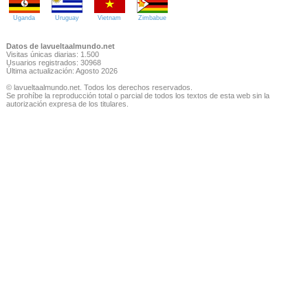
Uganda
Uruguay
Vietnam
Zimbabue
Datos de lavueltaalmundo.net
Visitas únicas diarias: 1.500
Usuarios registrados: 30968
Última actualización: Agosto 2026
© lavueltaalmundo.net. Todos los derechos reservados.
Se prohíbe la reproducción total o parcial de todos los textos de esta web sin la
autorización expresa de los titulares.