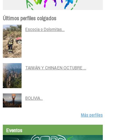
Últimos perfiles colgados
Escocia o Dolomitas...
TAIWÁN Y CHINA EN OCTUBRE ...
BOLIVIA...
Más perfiles
Eventos