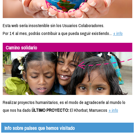
Esta web sería insostenible sin los Usuarios Colaboradores.
Por 1 € al mes, podrás contribuir a que pueda seguir existiendo...
+ info
Camino solidario
Realizar proyectos humanitarios, es el modo de agradecerle al mundo lo
que nos ha dado.
ÚLTIMO PROYECTO:
El Khorbat, Marruecos
+ info
Info sobre países que hemos visitado