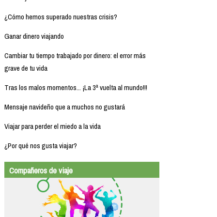
¿Cómo hemos superado nuestras crisis?
Ganar dinero viajando
Cambiar tu tiempo trabajado por dinero: el error más
grave de tu vida
Tras los malos momentos... ¡La 3ª vuelta al mundo!!!
Mensaje navideño que a muchos no gustará
Viajar para perder el miedo a la vida
¿Por qué nos gusta viajar?
Compañeros de viaje