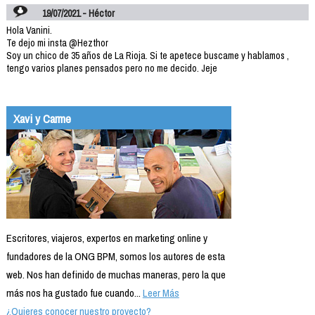
19/07/2021 - Héctor
Hola Vanini.
Te dejo mi insta @Hezthor
Soy un chico de 35 años de La Rioja. Si te apetece buscame y hablamos ,
tengo varios planes pensados pero no me decido. Jeje
Xavi y Carme
Escritores, viajeros, expertos en marketing online y
fundadores de la ONG BPM, somos los autores de esta
web. Nos han definido de muchas maneras, pero la que
más nos ha gustado fue cuando...
Leer Más
¿Quieres conocer nuestro proyecto?