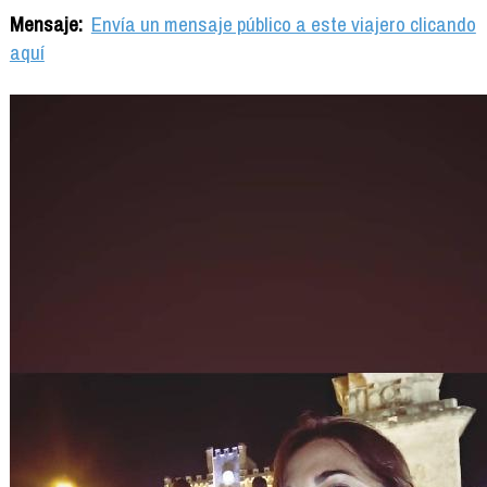
Mensaje:
Envía un mensaje público a este viajero clicando
aquí