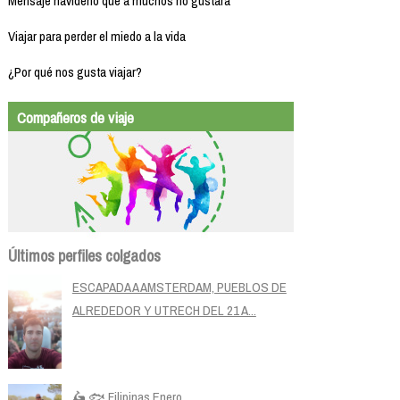
Mensaje navideño que a muchos no gustará
Viajar para perder el miedo a la vida
¿Por qué nos gusta viajar?
Compañeros de viaje
Últimos perfiles colgados
ESCAPADA A AMSTERDAM, PUEBLOS DE
ALREDEDOR Y UTRECH DEL 21 A...
🛵 🐟 Filipinas Enero...