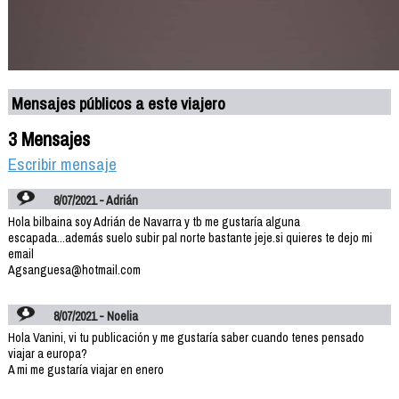
Mensajes públicos a este viajero
3 Mensajes
Escribir mensaje
8/07/2021 - Adrián
Hola bilbaina soy Adrián de Navarra y tb me gustaría alguna
escapada...además suelo subir pal norte bastante jeje.si quieres te dejo mi
email
Agsanguesa@hotmail.com
8/07/2021 - Noelia
Hola Vanini, vi tu publicación y me gustaría saber cuando tenes pensado
viajar a europa?
A mi me gustaría viajar en enero