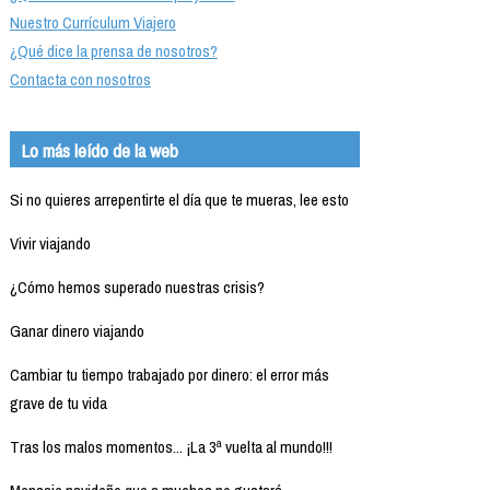
Nuestro Currículum Viajero
¿Qué dice la prensa de nosotros?
Contacta con nosotros
Lo más leído de la web
Si no quieres arrepentirte el día que te mueras, lee esto
Vivir viajando
¿Cómo hemos superado nuestras crisis?
Ganar dinero viajando
Cambiar tu tiempo trabajado por dinero: el error más
grave de tu vida
Tras los malos momentos... ¡La 3ª vuelta al mundo!!!