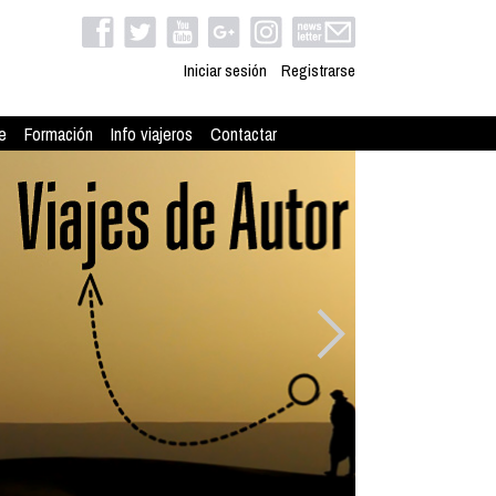
Iniciar sesión
Registrarse
e
Formación
Info viajeros
Contactar