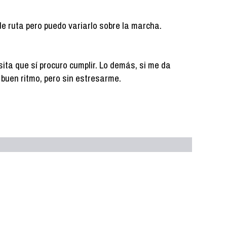
de ruta pero puedo variarlo sobre la marcha.
ita que sí procuro cumplir. Lo demás, si me da
 a buen ritmo, pero sin estresarme.