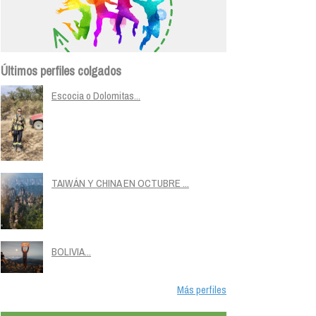
Últimos perfiles colgados
Escocia o Dolomitas...
TAIWÁN Y CHINA EN OCTUBRE ...
BOLIVIA...
Más perfiles