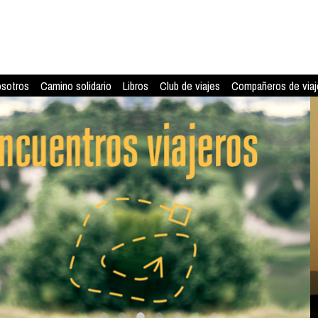
osotros
Camino solidario
Libros
Club de viajes
Compañeros de viaj