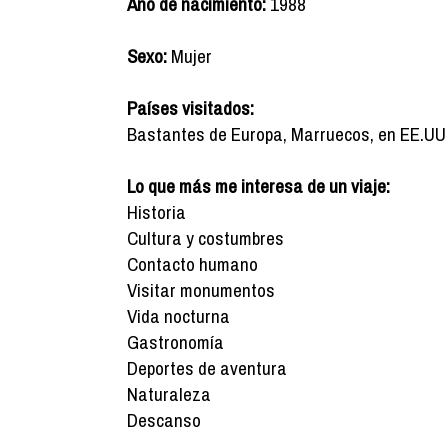
Año de nacimiento:
1988
Sexo:
Mujer
Países visitados:
Bastantes de Europa, Marruecos, en EE.UU s
Lo que más me interesa de un viaje:
Historia
Cultura y costumbres
Contacto humano
Visitar monumentos
Vida nocturna
Gastronomía
Deportes de aventura
Naturaleza
Descanso