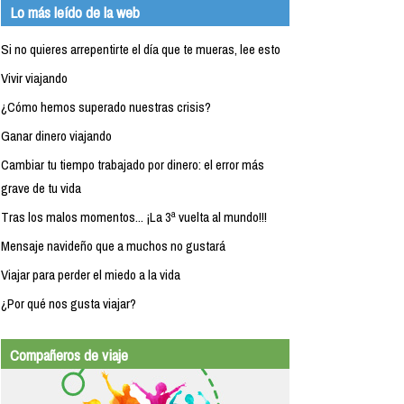
Lo más leído de la web
Si no quieres arrepentirte el día que te mueras, lee esto
Vivir viajando
¿Cómo hemos superado nuestras crisis?
Ganar dinero viajando
Cambiar tu tiempo trabajado por dinero: el error más
grave de tu vida
Tras los malos momentos... ¡La 3ª vuelta al mundo!!!
Mensaje navideño que a muchos no gustará
Viajar para perder el miedo a la vida
¿Por qué nos gusta viajar?
Compañeros de viaje