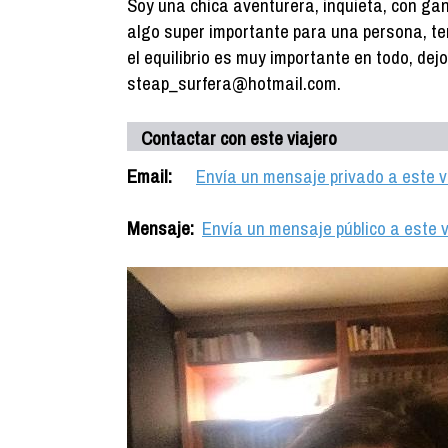
Soy una chica aventurera, inquieta, con ga
algo super importante para una persona, te
el equilibrio es muy importante en todo, dejo
steap_surfera@hotmail.com.
Contactar con este viajero
Email:
Envía un mensaje privado a este v
Mensaje:
Envía un mensaje público a este v