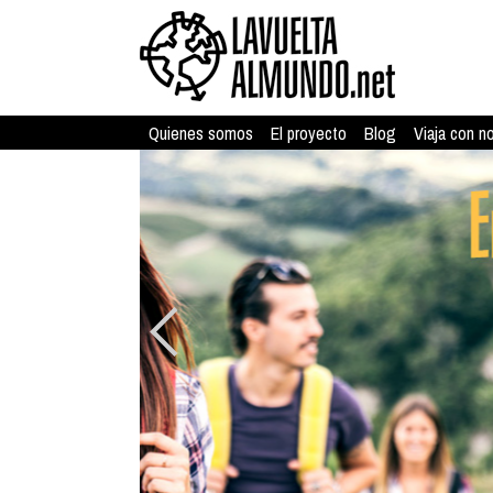
Quienes somos
El proyecto
Blog
Viaja con n