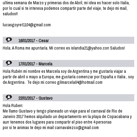
ultima semana de Marzo y primeras dos de Abril, mi idea es hacer solo Italia,
por lo cual si te interesa podemos compartir parte del viaje, te dejo mi mail,
saludos!!
lucasgoyret1104@gmail.com
16/01/2017 - Cesar
Hola. A Roma me apuntaría. Mi correo es islandia21@yahoo.con Saludos!
17/01/2017 - Marcela
Hola Rubén mi nombre es Marcela soy de Argentina y me gustaría viajar a
partir de abril o mayo a Europa, me gustaría comenzar por España o Italia , soy
de Argentina . Te dejo mi correo gilmarcela04@hotmail.com
22/01/2017 - Gustavo
Hola Ruben:
Me llamo Gustavo y tengo planeado un viaje para el carnaval de Rio de
Janeiro 2017 hemos alquilado un departamento en la playa de Copacabana y
aun tenemos dos lugares para compartir el piso entre 4 personas
por si te animas te dejo mi mail carnavalezco@gmail.com