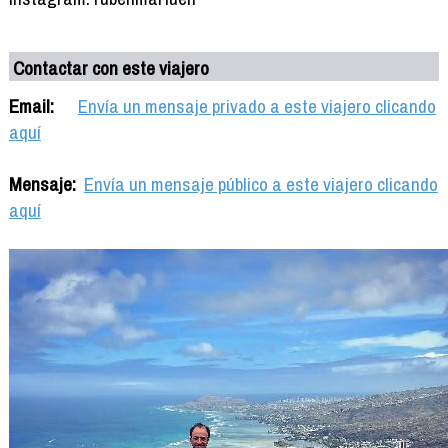
Contactar con este viajero
Email:
Envía un mensaje privado a este viajero clicando
aquí
Mensaje:
Envía un mensaje público a este viajero clicando
aquí