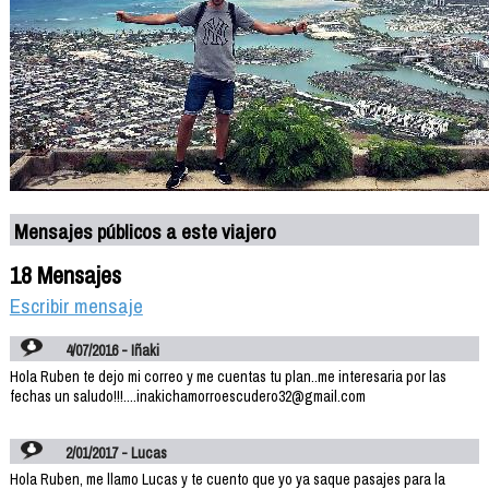
Mensajes públicos a este viajero
18 Mensajes
Escribir mensaje
4/07/2016 - Iñaki
Hola Ruben te dejo mi correo y me cuentas tu plan..me interesaria por las
fechas un saludo!!!....inakichamorroescudero32@gmail.com
2/01/2017 - Lucas
Hola Ruben, me llamo Lucas y te cuento que yo ya saque pasajes para la