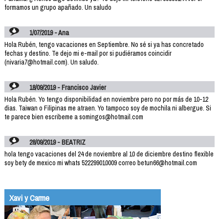
formamos un grupo apañado. Un saludo
1/07/2019 - Ana
Hola Rubén, tengo vacaciones en Septiembre. No sé si ya has concretado
fechas y destino. Te dejo mi e-mail por si pudiéramos coincidir
(nivaria7@hotmail.com). Un saludo.
18/09/2019 - Francisco Javier
Hola Rubén. Yo tengo disponibilidad en noviembre pero no por más de 10-12
dias. Taiwan o Filipinas me atraen. Yo tampoco soy de mochila ni albergue. Si
te parece bien escribeme a somingos@hotmail.com
28/09/2019 - BEATRIZ
hola tengo vacaciones del 24 de noviembre al 10 de diciembre destino flexible
soy bety de mexico mi whats 522299010009 correo betun66@hotmail.com
Xavi y Carme