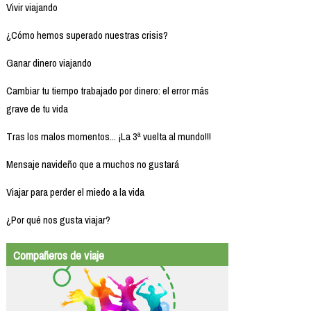
Vivir viajando
¿Cómo hemos superado nuestras crisis?
Ganar dinero viajando
Cambiar tu tiempo trabajado por dinero: el error más
grave de tu vida
Tras los malos momentos... ¡La 3ª vuelta al mundo!!!
Mensaje navideño que a muchos no gustará
Viajar para perder el miedo a la vida
¿Por qué nos gusta viajar?
Compañeros de viaje