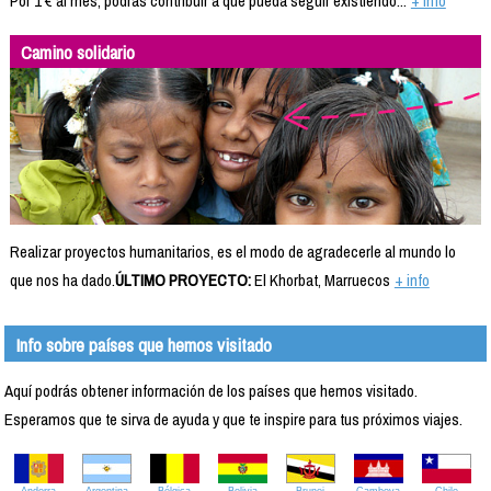
Por 1 € al mes, podrás contribuir a que pueda seguir existiendo...
+ info
Camino solidario
Realizar proyectos humanitarios, es el modo de agradecerle al mundo lo
que nos ha dado.
ÚLTIMO PROYECTO:
El Khorbat, Marruecos
+ info
Info sobre países que hemos visitado
Aquí podrás obtener información de los países que hemos visitado.
Esperamos que te sirva de ayuda y que te inspire para tus próximos viajes.