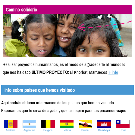
Camino solidario
Realizar proyectos humanitarios, es el modo de agradecerle al mundo lo
que nos ha dado.
ÚLTIMO PROYECTO:
El Khorbat, Marruecos
+ info
Info sobre países que hemos visitado
Aquí podrás obtener información de los países que hemos visitado.
Esperamos que te sirva de ayuda y que te inspire para tus próximos viajes.
Andorra
Argentina
Bélgica
Bolivia
Brunei
Camboya
Chile