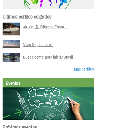
Últimos perfiles colgados
🛵 🐟 🏝️ Filipinas Enero ...
Viaje Septiembre...
Busco compi para iniciar Brasil...
Más perfiles
Eventos
Próximos eventos