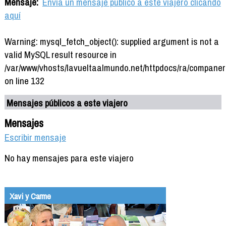
Mensaje:
Envía un mensaje público a este viajero clicando
aquí
Warning: mysql_fetch_object(): supplied argument is not a
valid MySQL result resource in
/var/www/vhosts/lavueltaalmundo.net/httpdocs/ra/companer
on line 132
Mensajes públicos a este viajero
Mensajes
Escribir mensaje
No hay mensajes para este viajero
Xavi y Carme