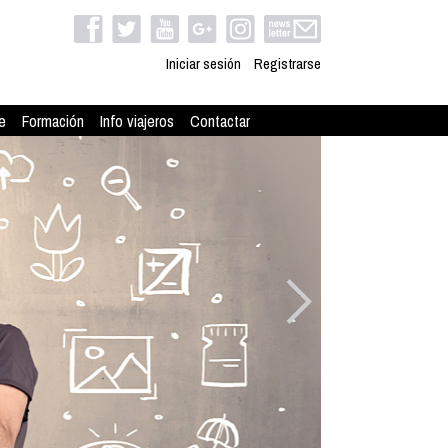
Iniciar sesión
Registrarse
e
Formación
Info viajeros
Contactar