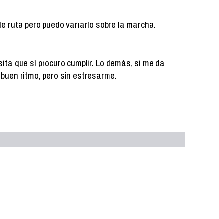
de ruta pero puedo variarlo sobre la marcha.
ita que sí procuro cumplir. Lo demás, si me da
 a buen ritmo, pero sin estresarme.