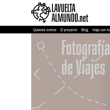
Quienes somos
El proyecto
Blog
Viaja con n