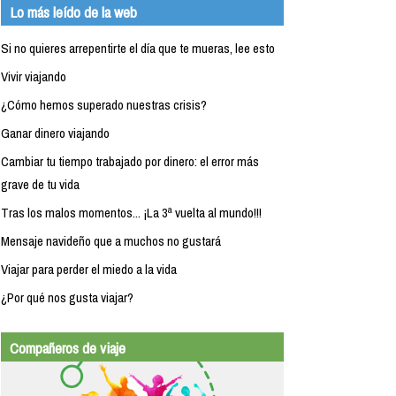
Lo más leído de la web
Si no quieres arrepentirte el día que te mueras, lee esto
Vivir viajando
¿Cómo hemos superado nuestras crisis?
Ganar dinero viajando
Cambiar tu tiempo trabajado por dinero: el error más
grave de tu vida
Tras los malos momentos... ¡La 3ª vuelta al mundo!!!
Mensaje navideño que a muchos no gustará
Viajar para perder el miedo a la vida
¿Por qué nos gusta viajar?
Compañeros de viaje