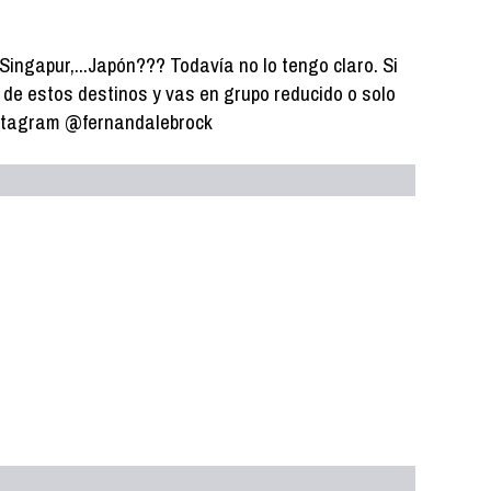
ingapur,...Japón??? Todavía no lo tengo claro. Si
 de estos destinos y vas en grupo reducido o solo
nstagram @fernandalebrock