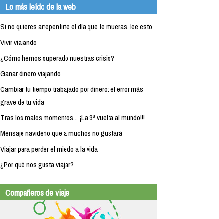
Lo más leído de la web
Si no quieres arrepentirte el día que te mueras, lee esto
Vivir viajando
¿Cómo hemos superado nuestras crisis?
Ganar dinero viajando
Cambiar tu tiempo trabajado por dinero: el error más
grave de tu vida
Tras los malos momentos... ¡La 3ª vuelta al mundo!!!
Mensaje navideño que a muchos no gustará
Viajar para perder el miedo a la vida
¿Por qué nos gusta viajar?
Compañeros de viaje