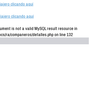
iajero clicando aquí
iajero clicando aquí
ument is not a valid MySQL result resource in
cs/ra/companeros/detalles.php on line 132