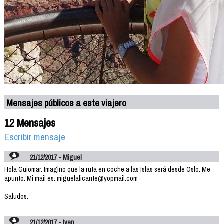
Mensajes públicos a este viajero
12 Mensajes
Escribir mensaje
21/12/2017 - Miguel
Hola Guiomar. Imagino que la ruta en coche a las Islas será desde Oslo. Me
apunto. Mi mail es: miguelalicante@yopmail.com
Saludos.
21/12/2017 - Ivan