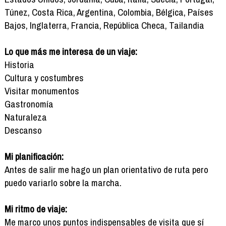
Túnez, Costa Rica, Argentina, Colombia, Bélgica, Países
Bajos, Inglaterra, Francia, República Checa, Tailandia
Lo que más me interesa de un viaje:
Historia
Cultura y costumbres
Visitar monumentos
Gastronomía
Naturaleza
Descanso
Mi planificación:
Antes de salir me hago un plan orientativo de ruta pero
puedo variarlo sobre la marcha.
Mi ritmo de viaje:
Me marco unos puntos indispensables de visita que sí