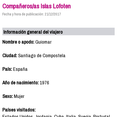
Compañeros/as Islas Lofoten
Fecha y hora de publicación: 21/12/2017
Información general del viajero
Nombre o apodo:
Guiomar
Ciudad:
Santiago de Compostela
País:
España
Año de nacimiento:
1976
Sexo:
Mujer
Países visitados:
Estados Unidos, Jordania, Cuba, Italia, Suecia, Portugal,