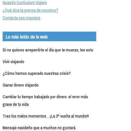
Nuestro Currículum Viajero
¿Qué dice la prensa de nosotros?
Contacta con nosotros
Lo más leído de la web
Si no quieres arrepentirte el día que te mueras, lee esto
Vivir viajando
¿Cómo hemos superado nuestras crisis?
Ganar dinero viajando
Cambiar tu tiempo trabajado por dinero: el error más
grave de tu vida
Tras los malos momentos... ¡La 3ª vuelta al mundo!!!
Mensaje navideño que a muchos no gustará