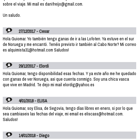
sobre el viaje. Mi mail es danifreijo@gmail.com.
Un saludo.
27/12/2017 - Cesar
Hola Guiomar. Yo también tengo ganas de ir a las Lofoten. Ya estuve en el sur
de Noruega y me encantó. Tenéis previsto ir también al Cabo Norte? Mi correo
es alquimista31@hotmail.com Saludos!
29/12/2017 - Elordi
Hola Guiomar, tengo disponibilidad esas fechas. Y ya este año me he quedado
con ganas de ver Noruega, asi que cuenta conmigo. Soy una chica vasca
que vive en Madrid. Te dejo mi mail elordig@yahoo.es
4/01/2018 - ELISA
Hola Guiomar, soy Elisa, de Segovia, tengo días libres en enero, si por lo que
sea cambiaseis las fechas del viaje, mi email es eliscass@hotmail.com.
Saludos!
14/01/2018 - Diego