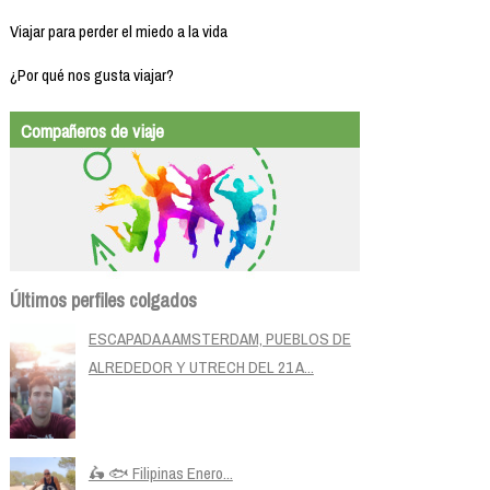
Viajar para perder el miedo a la vida
¿Por qué nos gusta viajar?
Compañeros de viaje
Últimos perfiles colgados
ESCAPADA A AMSTERDAM, PUEBLOS DE
ALREDEDOR Y UTRECH DEL 21 A...
🛵 🐟 Filipinas Enero...