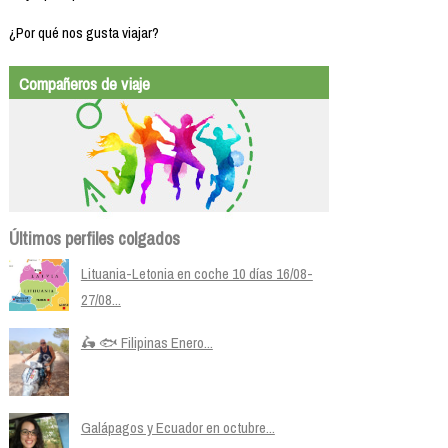
¿Por qué nos gusta viajar?
Compañeros de viaje
Últimos perfiles colgados
Lituania-Letonia en coche 10 días 16/08-
27/08...
🛵 🐟 Filipinas Enero...
Galápagos y Ecuador en octubre...