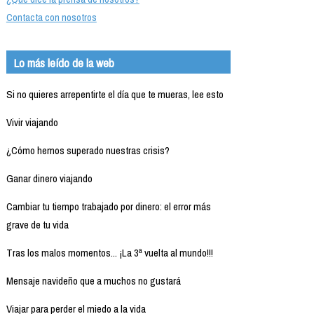
Contacta con nosotros
Lo más leído de la web
Si no quieres arrepentirte el día que te mueras, lee esto
Vivir viajando
¿Cómo hemos superado nuestras crisis?
Ganar dinero viajando
Cambiar tu tiempo trabajado por dinero: el error más
grave de tu vida
Tras los malos momentos... ¡La 3ª vuelta al mundo!!!
Mensaje navideño que a muchos no gustará
Viajar para perder el miedo a la vida