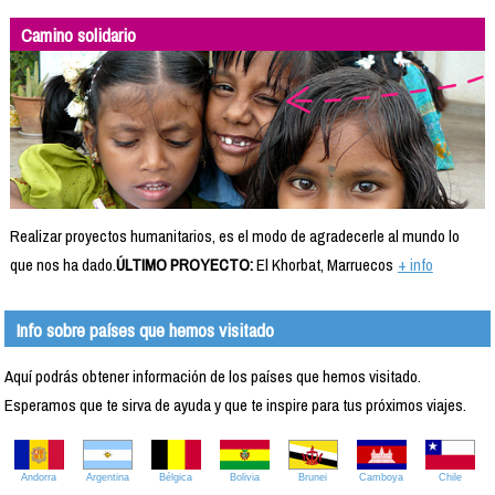
Camino solidario
Realizar proyectos humanitarios, es el modo de agradecerle al mundo lo
que nos ha dado.
ÚLTIMO PROYECTO:
El Khorbat, Marruecos
+ info
Info sobre países que hemos visitado
Aquí podrás obtener información de los países que hemos visitado.
Esperamos que te sirva de ayuda y que te inspire para tus próximos viajes.
Andorra
Argentina
Bélgica
Bolivia
Brunei
Camboya
Chile