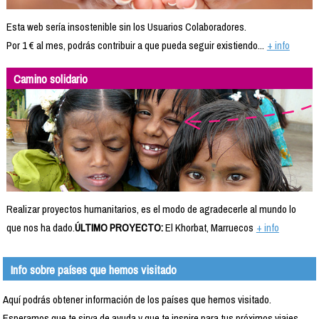
Esta web sería insostenible sin los Usuarios Colaboradores.
Por 1 € al mes, podrás contribuir a que pueda seguir existiendo...
+ info
Camino solidario
Realizar proyectos humanitarios, es el modo de agradecerle al mundo lo
que nos ha dado.
ÚLTIMO PROYECTO:
El Khorbat, Marruecos
+ info
Info sobre países que hemos visitado
Aquí podrás obtener información de los países que hemos visitado.
Esperamos que te sirva de ayuda y que te inspire para tus próximos viajes.