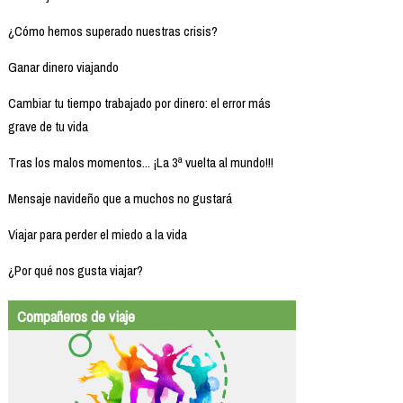
¿Cómo hemos superado nuestras crisis?
Ganar dinero viajando
Cambiar tu tiempo trabajado por dinero: el error más
grave de tu vida
Tras los malos momentos... ¡La 3ª vuelta al mundo!!!
Mensaje navideño que a muchos no gustará
Viajar para perder el miedo a la vida
¿Por qué nos gusta viajar?
Compañeros de viaje