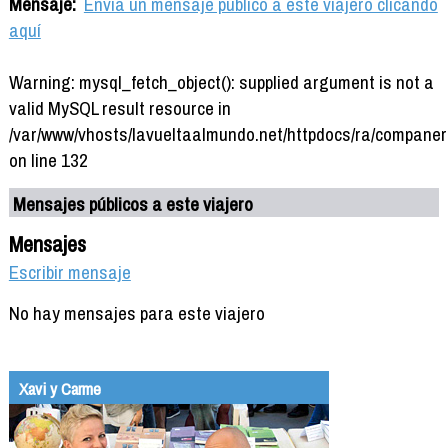
Mensaje:
Envía un mensaje público a este viajero clicando
aquí
Warning: mysql_fetch_object(): supplied argument is not a
valid MySQL result resource in
/var/www/vhosts/lavueltaalmundo.net/httpdocs/ra/companer
on line 132
Mensajes públicos a este viajero
Mensajes
Escribir mensaje
No hay mensajes para este viajero
Xavi y Carme