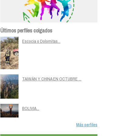
Últimos perfiles colgados
Escocia o Dolomitas...
TAIWÁN Y CHINA EN OCTUBRE ...
BOLIVIA...
Más perfiles