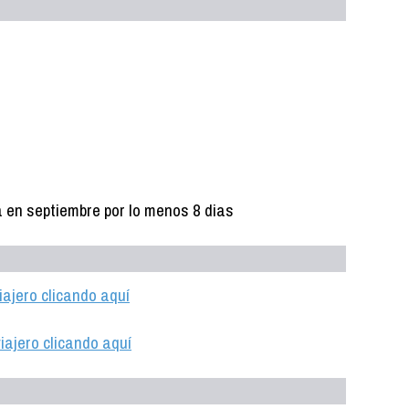
ra en septiembre por lo menos 8 dias
iajero clicando aquí
iajero clicando aquí