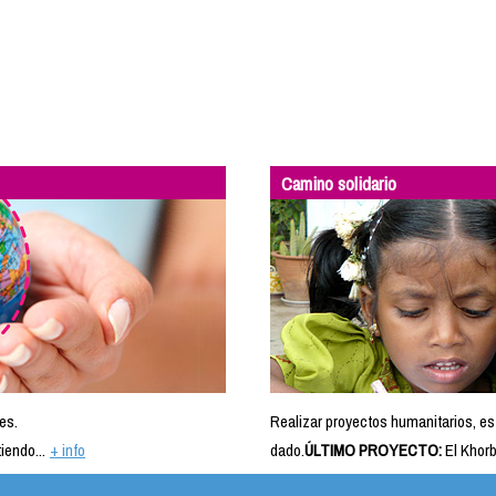
Camino solidario
es.
Realizar proyectos humanitarios, es
iendo...
+ info
dado.
ÚLTIMO PROYECTO:
El Khorb