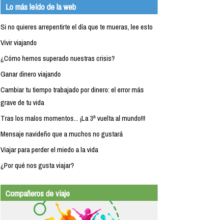
Lo más leído de la web
Si no quieres arrepentirte el día que te mueras, lee esto
Vivir viajando
¿Cómo hemos superado nuestras crisis?
Ganar dinero viajando
Cambiar tu tiempo trabajado por dinero: el error más
grave de tu vida
Tras los malos momentos... ¡La 3ª vuelta al mundo!!!
Mensaje navideño que a muchos no gustará
Viajar para perder el miedo a la vida
¿Por qué nos gusta viajar?
Compañeros de viaje