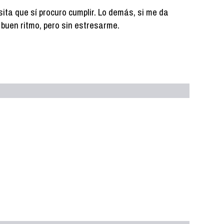
ita que sí procuro cumplir. Lo demás, si me da
 a buen ritmo, pero sin estresarme.