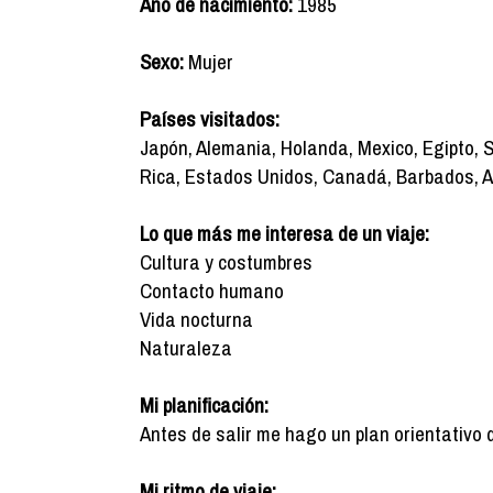
Año de nacimiento:
1985
Sexo:
Mujer
Países visitados:
Japón, Alemania, Holanda, Mexico, Egipto, S
Rica, Estados Unidos, Canadá, Barbados, A
Lo que más me interesa de un viaje:
Cultura y costumbres
Contacto humano
Vida nocturna
Naturaleza
Mi planificación:
Antes de salir me hago un plan orientativo 
Mi ritmo de viaje: