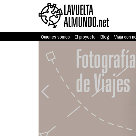
Quienes somos
El proyecto
Blog
Viaja con n