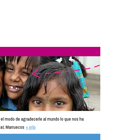
 el modo de agradecerle al mundo lo que nos ha
at, Marruecos
+ info