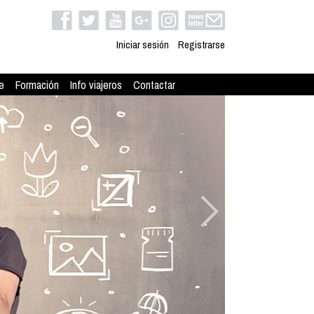
Iniciar sesión
Registrarse
e
Formación
Info viajeros
Contactar