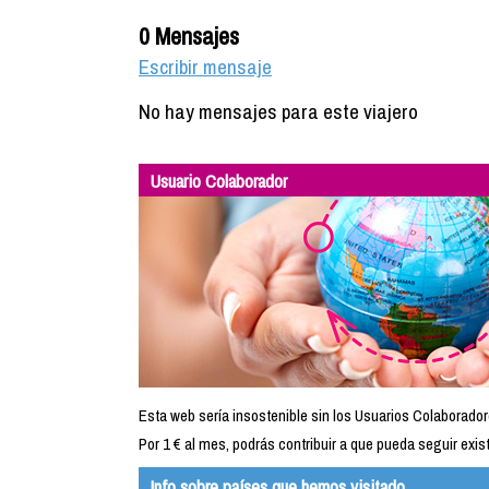
0 Mensajes
Escribir mensaje
No hay mensajes para este viajero
Usuario Colaborador
Esta web sería insostenible sin los Usuarios Colaborador
Por 1 € al mes, podrás contribuir a que pueda seguir exist
Info sobre países que hemos visitado