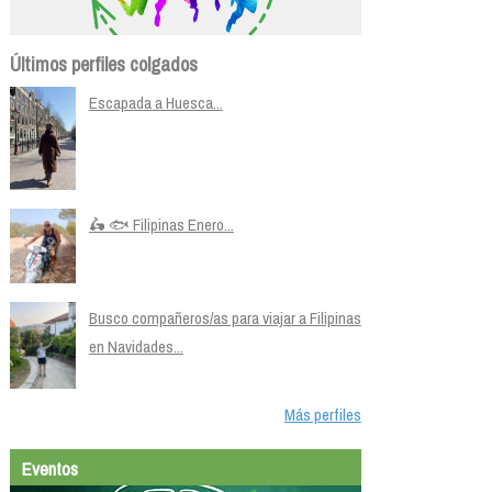
Últimos perfiles colgados
Escapada a Huesca...
🛵 🐟 Filipinas Enero...
Busco compañeros/as para viajar a Filipinas
en Navidades...
Más perfiles
Eventos