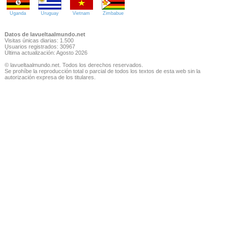
Uganda
Uruguay
Vietnam
Zimbabue
Datos de lavueltaalmundo.net
Visitas únicas diarias: 1.500
Usuarios registrados: 30967
Última actualización: Agosto 2026
© lavueltaalmundo.net. Todos los derechos reservados.
Se prohíbe la reproducción total o parcial de todos los textos de esta web sin la
autorización expresa de los titulares.