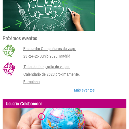
Próximos eventos
Encuentro Compañeros de viaje.
23-24-25 Junio 2023. Madrid
Taller de fotografía de viajes.
Calendario de 2023 próximamente.
Barcelona
Más eventos
Usuario Colaborador