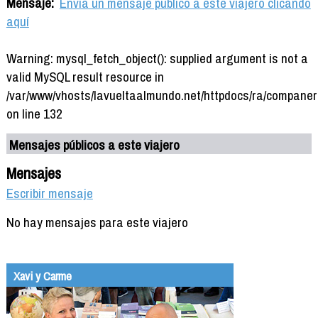
Mensaje:
Envía un mensaje público a este viajero clicando
aquí
Warning: mysql_fetch_object(): supplied argument is not a
valid MySQL result resource in
/var/www/vhosts/lavueltaalmundo.net/httpdocs/ra/companer
on line 132
Mensajes públicos a este viajero
Mensajes
Escribir mensaje
No hay mensajes para este viajero
Xavi y Carme