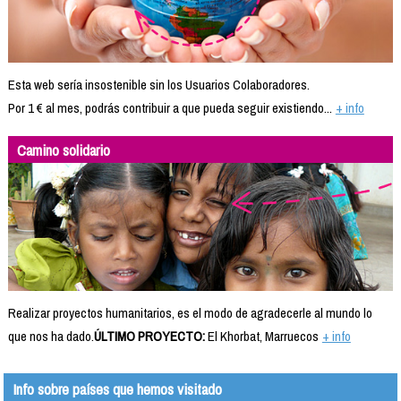
Esta web sería insostenible sin los Usuarios Colaboradores.
Por 1 € al mes, podrás contribuir a que pueda seguir existiendo...
+ info
Camino solidario
Realizar proyectos humanitarios, es el modo de agradecerle al mundo lo
que nos ha dado.
ÚLTIMO PROYECTO:
El Khorbat, Marruecos
+ info
Info sobre países que hemos visitado