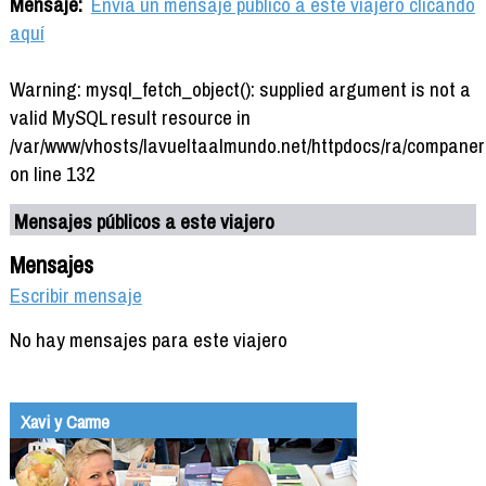
Mensaje:
Envía un mensaje público a este viajero clicando
aquí
Warning: mysql_fetch_object(): supplied argument is not a
valid MySQL result resource in
/var/www/vhosts/lavueltaalmundo.net/httpdocs/ra/companer
on line 132
Mensajes públicos a este viajero
Mensajes
Escribir mensaje
No hay mensajes para este viajero
Xavi y Carme