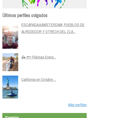
Últimos perfiles colgados
ESCAPADA A AMSTERDAM, PUEBLOS DE
ALREDEDOR Y UTRECH DEL 21 A...
🛵 🐟 Filipinas Enero...
California en Octubre ...
Más perfiles
Eventos