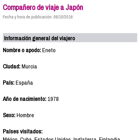
Compañero de viaje a Japón
Fecha y hora de publicación: 06/10/2016
Información general del viajero
Nombre o apodo:
Eneto
Ciudad:
Murcia
País:
España
Año de nacimiento:
1978
Sexo:
Hombre
Países visitados:
Méjico, Cuba, Estados Unidos, Inglaterra, Finlandia,