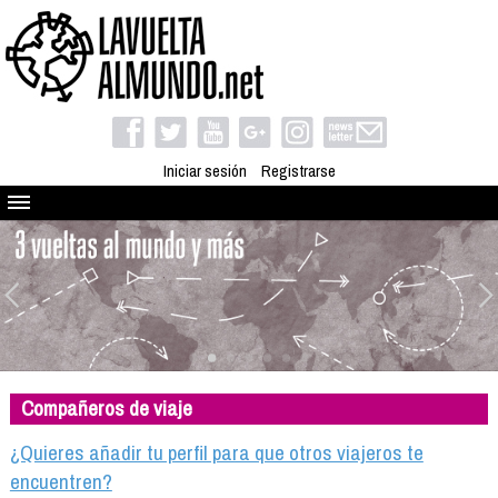
Iniciar sesión
Registrarse
Quienes somos
El proyecto
Blog
Viaja con nosotros
Camino solidario
Compañeros de viaje
Libros
Club de viajes
¿Quieres añadir tu perfil para que otros viajeros te
Compañeros de viaje
encuentren?