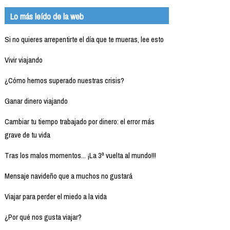
Lo más leído de la web
Si no quieres arrepentirte el día que te mueras, lee esto
Vivir viajando
¿Cómo hemos superado nuestras crisis?
Ganar dinero viajando
Cambiar tu tiempo trabajado por dinero: el error más
grave de tu vida
Tras los malos momentos... ¡La 3ª vuelta al mundo!!!
Mensaje navideño que a muchos no gustará
Viajar para perder el miedo a la vida
¿Por qué nos gusta viajar?