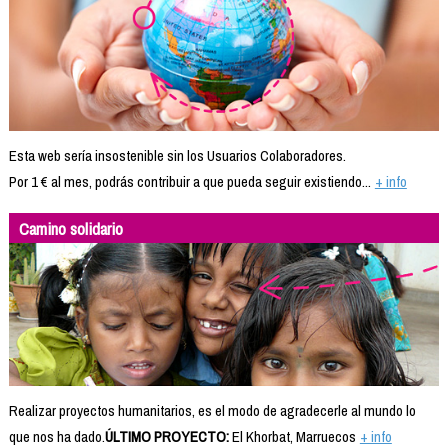
Esta web sería insostenible sin los Usuarios Colaboradores.
Por 1 € al mes, podrás contribuir a que pueda seguir existiendo...
+ info
Camino solidario
Realizar proyectos humanitarios, es el modo de agradecerle al mundo lo
que nos ha dado.
ÚLTIMO PROYECTO:
El Khorbat, Marruecos
+ info