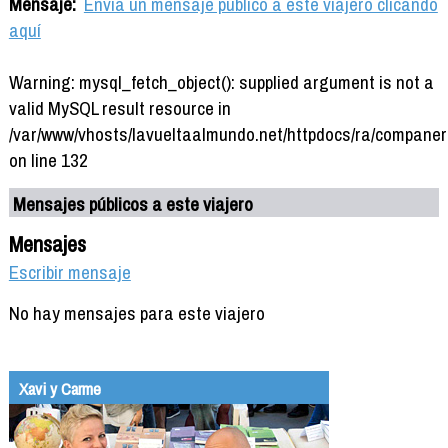
Mensaje:
Envía un mensaje público a este viajero clicando
aquí
Warning: mysql_fetch_object(): supplied argument is not a
valid MySQL result resource in
/var/www/vhosts/lavueltaalmundo.net/httpdocs/ra/companer
on line 132
Mensajes públicos a este viajero
Mensajes
Escribir mensaje
No hay mensajes para este viajero
Xavi y Carme