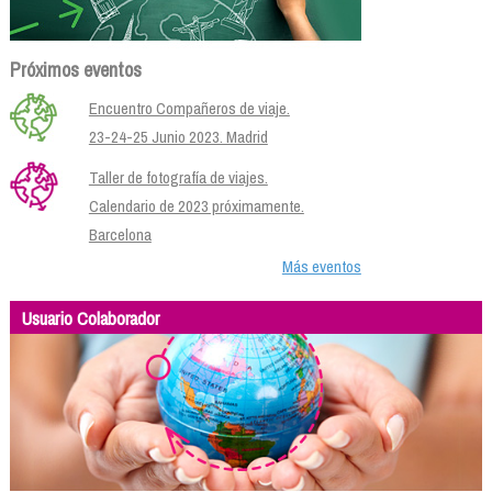
Próximos eventos
Encuentro Compañeros de viaje.
23-24-25 Junio 2023. Madrid
Taller de fotografía de viajes.
Calendario de 2023 próximamente.
Barcelona
Más eventos
Usuario Colaborador