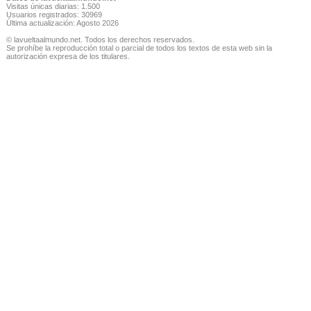
Visitas únicas diarias: 1.500
Usuarios registrados: 30969
Última actualización: Agosto 2026
© lavueltaalmundo.net. Todos los derechos reservados.
Se prohíbe la reproducción total o parcial de todos los textos de esta web sin la
autorización expresa de los titulares.