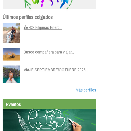
Últimos perfiles colgados
🛵 🐟 Filipinas Enero...
Busco compañera para viajar...
VIAJE SEPTIEMBRE/OCTUBRE 2026...
Más perfiles
Eventos