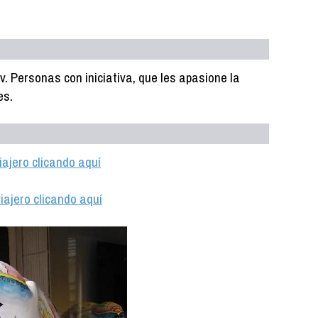
v. Personas con iniciativa, que les apasione la
es.
iajero clicando aquí
iajero clicando aquí