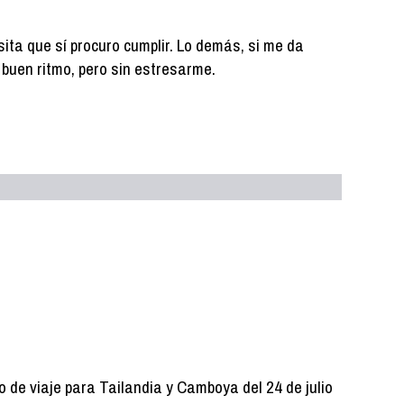
ita que sí procuro cumplir. Lo demás, si me da
 a buen ritmo, pero sin estresarme.
de viaje para Tailandia y Camboya del 24 de julio