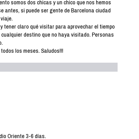
nto somos dos chicas y un chico que nos hemos
se antes, si puede ser gente de Barcelona ciudad
viaje.
 tener claro qué visitar para aprovechar el tiempo
a cualquier destino que no haya visitado. Personas
o.
todos los meses. Saludos!!!
io Oriente 3-6 días.