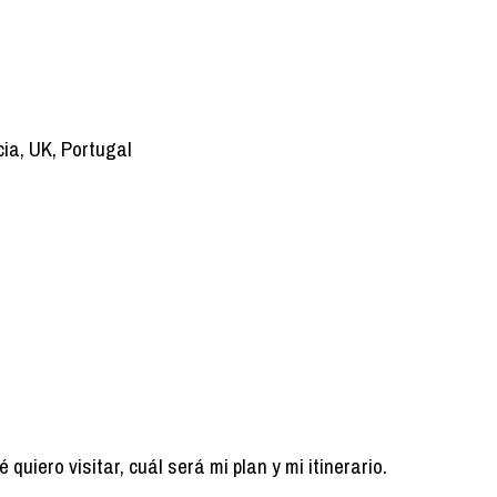
cia, UK, Portugal
uiero visitar, cuál será mi plan y mi itinerario.