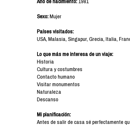
Año de nacimiento:
1981
Sexo:
Mujer
Países visitados:
USA, Malasia, Singapur, Grecia, Italia, Fran
Lo que más me interesa de un viaje:
Historia
Cultura y costumbres
Contacto humano
Visitar monumentos
Naturaleza
Descanso
Mi planificación:
Antes de salir de casa sé perfectamente qué q