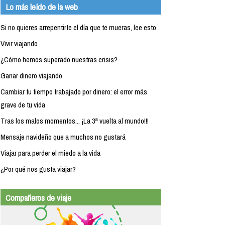
Lo más leído de la web
Si no quieres arrepentirte el día que te mueras, lee esto
Vivir viajando
¿Cómo hemos superado nuestras crisis?
Ganar dinero viajando
Cambiar tu tiempo trabajado por dinero: el error más
grave de tu vida
Tras los malos momentos... ¡La 3ª vuelta al mundo!!!
Mensaje navideño que a muchos no gustará
Viajar para perder el miedo a la vida
¿Por qué nos gusta viajar?
Compañeros de viaje