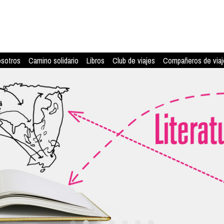
osotros
Camino solidario
Libros
Club de viajes
Compañeros de viaj