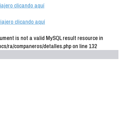
iajero clicando aquí
iajero clicando aquí
ument is not a valid MySQL result resource in
cs/ra/companeros/detalles.php on line 132