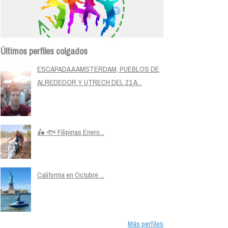
Últimos perfiles colgados
ESCAPADA A AMSTERDAM, PUEBLOS DE
ALREDEDOR Y UTRECH DEL 21 A...
🛵 🐟 Filipinas Enero...
California en Octubre ...
Más perfiles