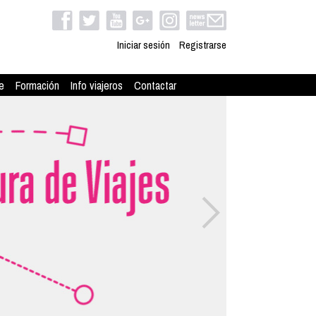
Iniciar sesión
Registrarse
e
Formación
Info viajeros
Contactar