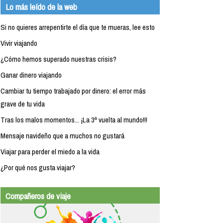
Lo más leído de la web
Si no quieres arrepentirte el día que te mueras, lee esto
Vivir viajando
¿Cómo hemos superado nuestras crisis?
Ganar dinero viajando
Cambiar tu tiempo trabajado por dinero: el error más
grave de tu vida
Tras los malos momentos... ¡La 3ª vuelta al mundo!!!
Mensaje navideño que a muchos no gustará
Viajar para perder el miedo a la vida
¿Por qué nos gusta viajar?
Compañeros de viaje