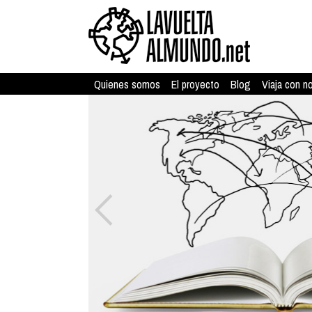
Quienes somos
El proyecto
Blog
Viaja con n