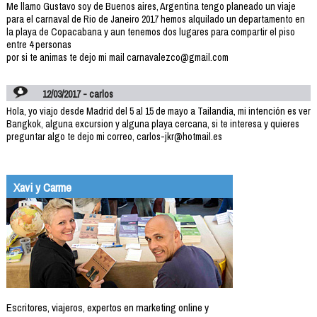
Me llamo Gustavo soy de Buenos aires, Argentina tengo planeado un viaje
para el carnaval de Rio de Janeiro 2017 hemos alquilado un departamento en
la playa de Copacabana y aun tenemos dos lugares para compartir el piso
entre 4 personas
por si te animas te dejo mi mail carnavalezco@gmail.com
12/03/2017 - carlos
Hola, yo viajo desde Madrid del 5 al 15 de mayo a Tailandia, mi intención es ver
Bangkok, alguna excursion y alguna playa cercana, si te interesa y quieres
preguntar algo te dejo mi correo, carlos-jkr@hotmail.es
Xavi y Carme
Escritores, viajeros, expertos en marketing online y