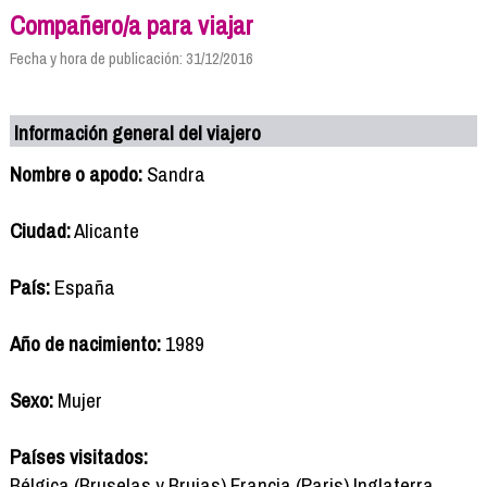
Compañero/a para viajar
Fecha y hora de publicación: 31/12/2016
Información general del viajero
Nombre o apodo:
Sandra
Ciudad:
Alicante
País:
España
Año de nacimiento:
1989
Sexo:
Mujer
Países visitados:
Bélgica (Bruselas y Brujas) Francia (Paris) Inglaterra