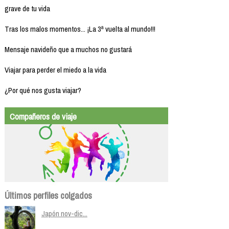
grave de tu vida
Tras los malos momentos... ¡La 3ª vuelta al mundo!!!
Mensaje navideño que a muchos no gustará
Viajar para perder el miedo a la vida
¿Por qué nos gusta viajar?
Compañeros de viaje
Últimos perfiles colgados
Japón nov-dic...