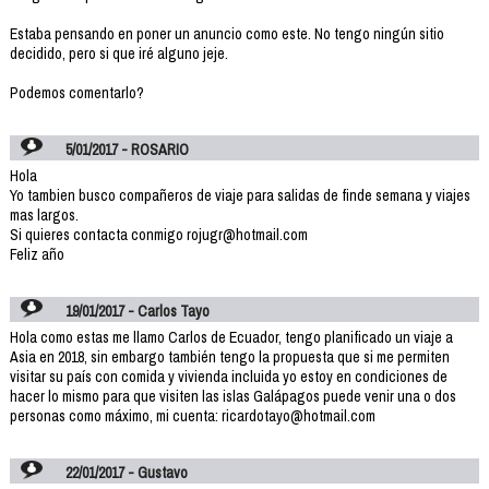
Estaba pensando en poner un anuncio como este. No tengo ningún sitio
decidido, pero si que iré alguno jeje.
Podemos comentarlo?
5/01/2017 - ROSARIO
Hola
Yo tambien busco compañeros de viaje para salidas de finde semana y viajes
mas largos.
Si quieres contacta conmigo rojugr@hotmail.com
Feliz año
19/01/2017 - Carlos Tayo
Hola como estas me llamo Carlos de Ecuador, tengo planificado un viaje a
Asia en 2018, sin embargo también tengo la propuesta que si me permiten
visitar su país con comida y vivienda incluida yo estoy en condiciones de
hacer lo mismo para que visiten las islas Galápagos puede venir una o dos
personas como máximo, mi cuenta: ricardotayo@hotmail.com
22/01/2017 - Gustavo