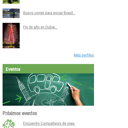
Busco compi para iniciar Brasil...
Fin de año en Dubai...
Más perfiles
Eventos
Próximos eventos
Encuentro Compañeros de viaje.