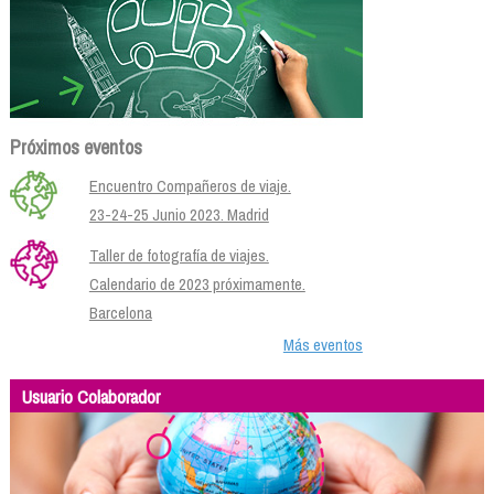
Próximos eventos
Encuentro Compañeros de viaje.
23-24-25 Junio 2023. Madrid
Taller de fotografía de viajes.
Calendario de 2023 próximamente.
Barcelona
Más eventos
Usuario Colaborador