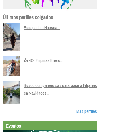
Últimos perfiles colgados
Escapada a Huesca...
🛵 🐟 Filipinas Enero...
Busco compañeros/as para viajar a Filipinas
en Navidades...
Más perfiles
Eventos