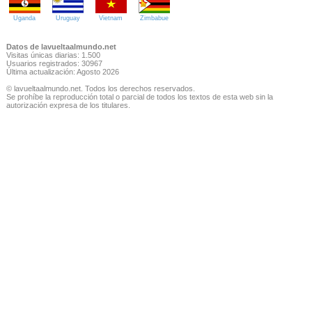
Uganda
Uruguay
Vietnam
Zimbabue
Datos de lavueltaalmundo.net
Visitas únicas diarias: 1.500
Usuarios registrados: 30967
Última actualización: Agosto 2026
© lavueltaalmundo.net. Todos los derechos reservados.
Se prohíbe la reproducción total o parcial de todos los textos de esta web sin la
autorización expresa de los titulares.