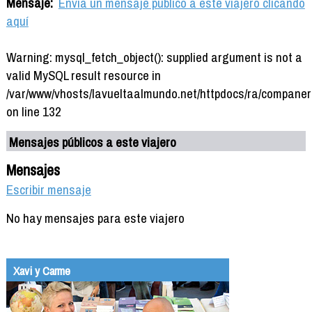
Mensaje:
Envía un mensaje público a este viajero clicando
aquí
Warning: mysql_fetch_object(): supplied argument is not a
valid MySQL result resource in
/var/www/vhosts/lavueltaalmundo.net/httpdocs/ra/companer
on line 132
Mensajes públicos a este viajero
Mensajes
Escribir mensaje
No hay mensajes para este viajero
Xavi y Carme