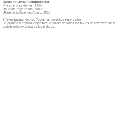
Datos de lavueltaalmundo.net
Visitas únicas diarias: 1.500
Usuarios registrados: 30958
Última actualización: Agosto 2026
© lavueltaalmundo.net. Todos los derechos reservados.
Se prohíbe la reproducción total o parcial de todos los textos de esta web sin la
autorización expresa de los titulares.