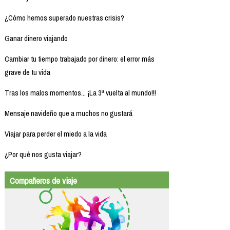
¿Cómo hemos superado nuestras crisis?
Ganar dinero viajando
Cambiar tu tiempo trabajado por dinero: el error más
grave de tu vida
Tras los malos momentos... ¡La 3ª vuelta al mundo!!!
Mensaje navideño que a muchos no gustará
Viajar para perder el miedo a la vida
¿Por qué nos gusta viajar?
Compañeros de viaje