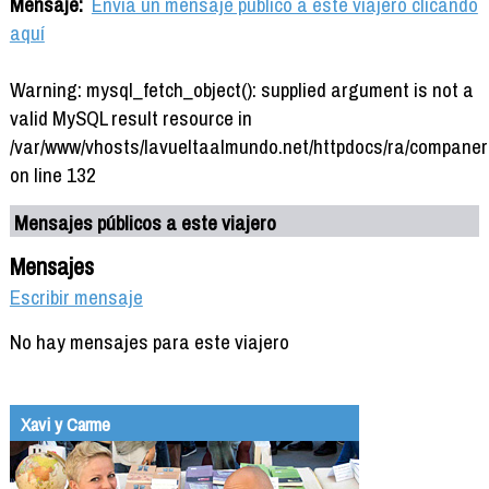
Mensaje:
Envía un mensaje público a este viajero clicando
aquí
Warning: mysql_fetch_object(): supplied argument is not a
valid MySQL result resource in
/var/www/vhosts/lavueltaalmundo.net/httpdocs/ra/companer
on line 132
Mensajes públicos a este viajero
Mensajes
Escribir mensaje
No hay mensajes para este viajero
Xavi y Carme