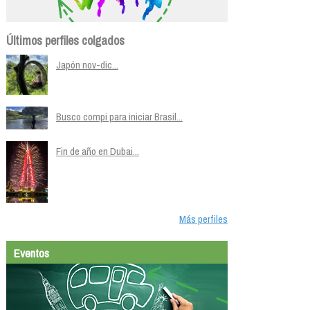
Últimos perfiles colgados
Japón nov-dic...
Busco compi para iniciar Brasil...
Fin de año en Dubai...
Más perfiles
Eventos