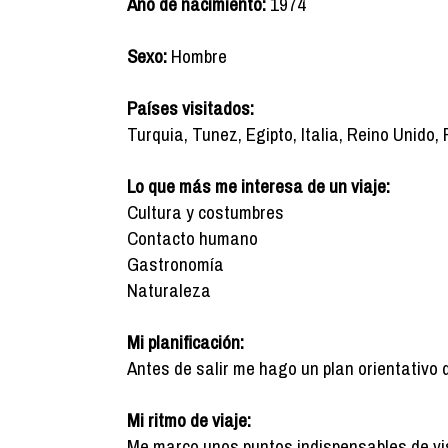
Año de nacimiento:
1974
Sexo:
Hombre
Países visitados:
Turquia, Tunez, Egipto, Italia, Reino Unido,
Lo que más me interesa de un viaje:
Cultura y costumbres
Contacto humano
Gastronomía
Naturaleza
Mi planificación:
Antes de salir me hago un plan orientativo 
Mi ritmo de viaje:
Me marco unos puntos indispensables de vis