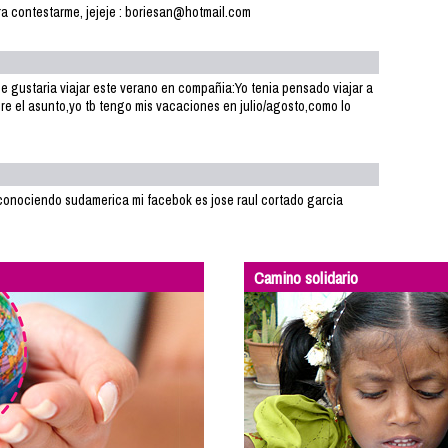
ra contestarme, jejeje : boriesan@hotmail.com
me gustaria viajar este verano en compañia:Yo tenia pensado viajar a
re el asunto,yo tb tengo mis vacaciones en julio/agosto,como lo
conociendo sudamerica mi facebok es jose raul cortado garcia
Camino solidario