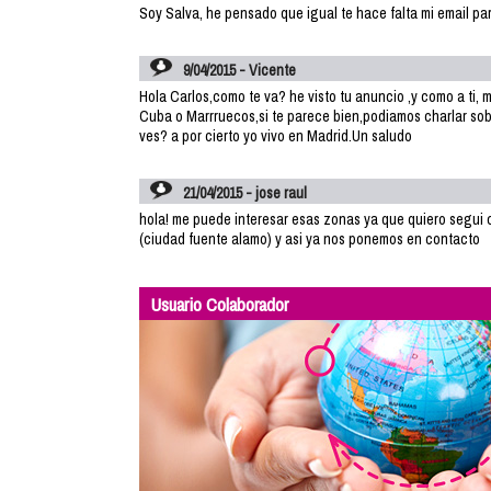
Soy Salva, he pensado que igual te hace falta mi email pa
9/04/2015 - Vicente
Hola Carlos,como te va? he visto tu anuncio ,y como a ti, 
Cuba o Marrruecos,si te parece bien,podiamos charlar sob
ves? a por cierto yo vivo en Madrid.Un saludo
21/04/2015 - jose raul
hola! me puede interesar esas zonas ya que quiero segui 
(ciudad fuente alamo) y asi ya nos ponemos en contacto
Usuario Colaborador