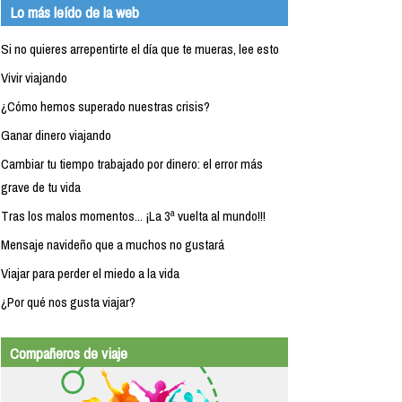
Lo más leído de la web
Si no quieres arrepentirte el día que te mueras, lee esto
Vivir viajando
¿Cómo hemos superado nuestras crisis?
Ganar dinero viajando
Cambiar tu tiempo trabajado por dinero: el error más
grave de tu vida
Tras los malos momentos... ¡La 3ª vuelta al mundo!!!
Mensaje navideño que a muchos no gustará
Viajar para perder el miedo a la vida
¿Por qué nos gusta viajar?
Compañeros de viaje