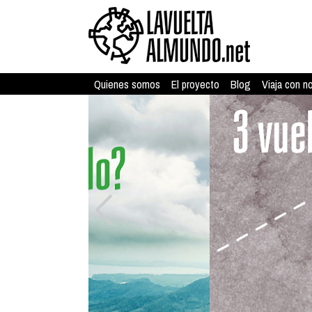
Quienes somos
El proyecto
Blog
Viaja con n