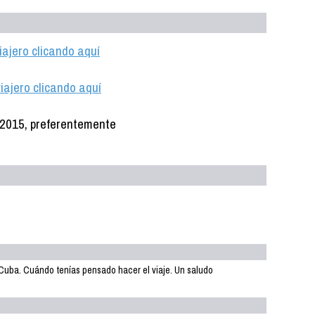
iajero clicando aquí
iajero clicando aquí
 Cuba. Cuándo tenías pensado hacer el viaje. Un saludo