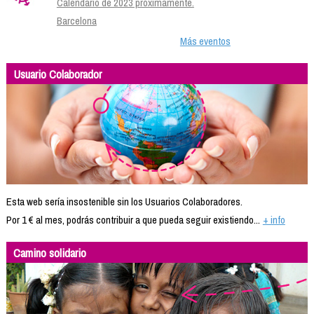
Calendario de 2023 próximamente.
Barcelona
Más eventos
Usuario Colaborador
Esta web sería insostenible sin los Usuarios Colaboradores.
Por 1 € al mes, podrás contribuir a que pueda seguir existiendo...
+ info
Camino solidario