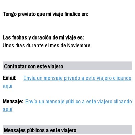
Tengo previsto que mi viaje finalice en:
Las fechas y duración de mi viaje es:
Unos días durante el mes de Noviembre.
Contactar con este viajero
Email:
Envía un mensaje privado a este viajero clicando
aquí
Mensaje:
Envía un mensaje público a este viajero clicando
aquí
Mensajes públicos a este viajero