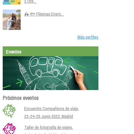
27/08...
🛵 🐟 Filipinas Enero...
Más perfiles
Eventos
Próximos eventos
Encuentro Compañeros de viaje.
23-24-25 Junio 2023. Madrid
Taller de fotografía de viajes.