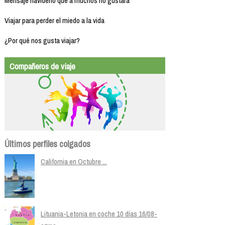
Mensaje navideño que a muchos no gustará
Viajar para perder el miedo a la vida
¿Por qué nos gusta viajar?
Compañeros de viaje
Últimos perfiles colgados
California en Octubre ...
Lituania-Letonia en coche 10 días 16/08-