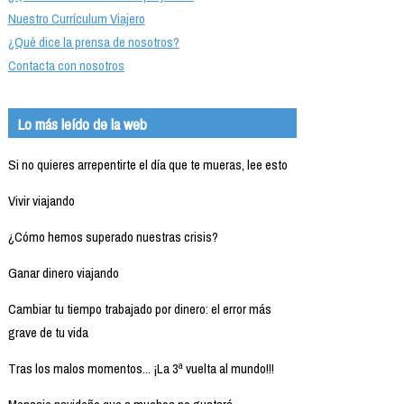
Nuestro Currículum Viajero
¿Qué dice la prensa de nosotros?
Contacta con nosotros
Lo más leído de la web
Si no quieres arrepentirte el día que te mueras, lee esto
Vivir viajando
¿Cómo hemos superado nuestras crisis?
Ganar dinero viajando
Cambiar tu tiempo trabajado por dinero: el error más
grave de tu vida
Tras los malos momentos... ¡La 3ª vuelta al mundo!!!