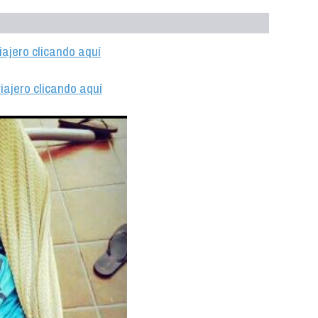
iajero clicando aquí
iajero clicando aquí