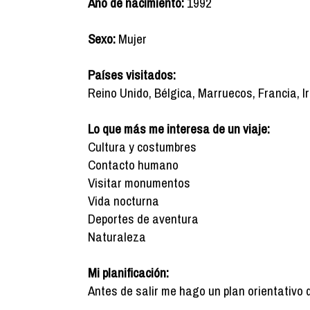
Año de nacimiento:
1992
Sexo:
Mujer
Países visitados:
Reino Unido, Bélgica, Marruecos, Francia, I
Lo que más me interesa de un viaje:
Cultura y costumbres
Contacto humano
Visitar monumentos
Vida nocturna
Deportes de aventura
Naturaleza
Mi planificación:
Antes de salir me hago un plan orientativo 