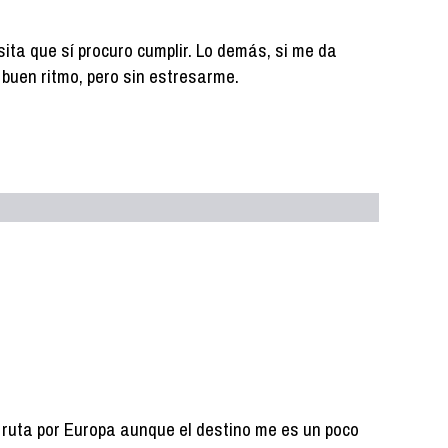
ita que sí procuro cumplir. Lo demás, si me da
 a buen ritmo, pero sin estresarme.
 ruta por Europa aunque el destino me es un poco