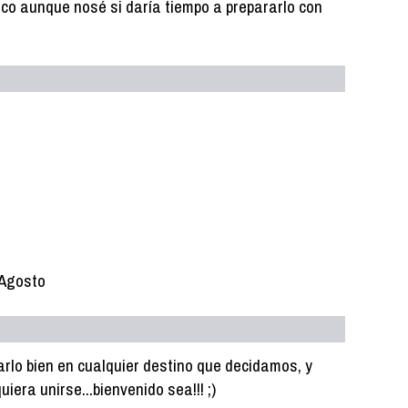
oco aunque nosé si daría tiempo a prepararlo con
e Agosto
lo bien en cualquier destino que decidamos, y
era unirse...bienvenido sea!!! ;)