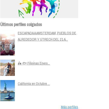
Últimos perfiles colgados
ESCAPADA A AMSTERDAM, PUEBLOS DE
ALREDEDOR Y UTRECH DEL 21 A...
🛵 🐟 Filipinas Enero...
California en Octubre ...
Más perfiles