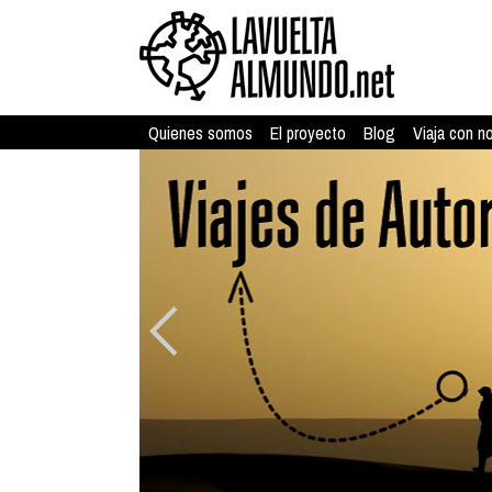
Quienes somos
El proyecto
Blog
Viaja con n