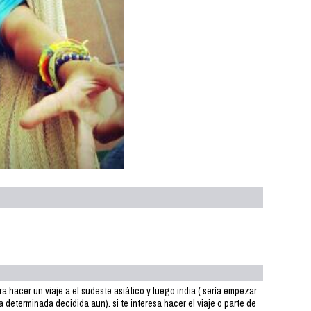
 hacer un viaje a el sudeste asiático y luego india ( sería empezar
 determinada decidida aun). si te interesa hacer el viaje o parte de