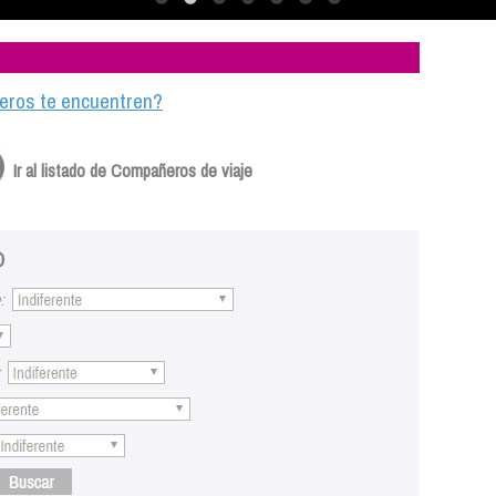
ajeros te encuentren?
Ir al listado de Compañeros de viaje