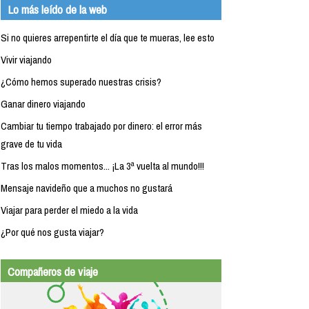
Lo más leído de la web
Si no quieres arrepentirte el día que te mueras, lee esto
Vivir viajando
¿Cómo hemos superado nuestras crisis?
Ganar dinero viajando
Cambiar tu tiempo trabajado por dinero: el error más
grave de tu vida
Tras los malos momentos... ¡La 3ª vuelta al mundo!!!
Mensaje navideño que a muchos no gustará
Viajar para perder el miedo a la vida
¿Por qué nos gusta viajar?
Compañeros de viaje