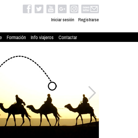
Iniciar sesión
Registrarse
e
Formación
Info viajeros
Contactar