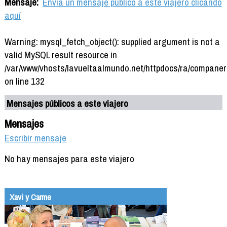
Mensaje:
Envía un mensaje público a este viajero clicando
aquí
Warning: mysql_fetch_object(): supplied argument is not a
valid MySQL result resource in
/var/www/vhosts/lavueltaalmundo.net/httpdocs/ra/companer
on line 132
Mensajes públicos a este viajero
Mensajes
Escribir mensaje
No hay mensajes para este viajero
Xavi y Carme