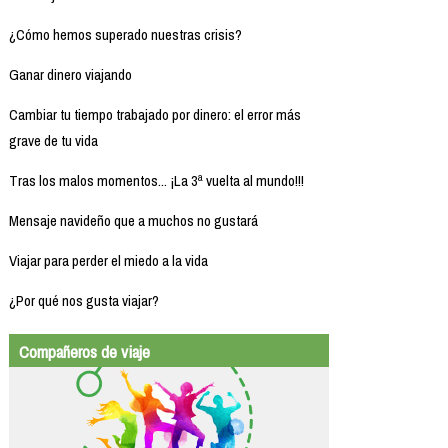
¿Cómo hemos superado nuestras crisis?
Ganar dinero viajando
Cambiar tu tiempo trabajado por dinero: el error más
grave de tu vida
Tras los malos momentos... ¡La 3ª vuelta al mundo!!!
Mensaje navideño que a muchos no gustará
Viajar para perder el miedo a la vida
¿Por qué nos gusta viajar?
Compañeros de viaje