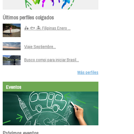
Últimos perfiles colgados
🛵 🐟 🏝️ Filipinas Enero ...
Viaje Septiembre...
Busco compi para iniciar Brasil...
Más perfiles
Eventos
Próximos eventos