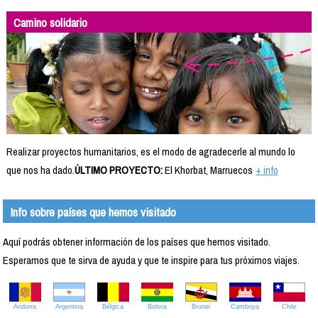
Camino solidario
Realizar proyectos humanitarios, es el modo de agradecerle al mundo lo
que nos ha dado.
ÚLTIMO PROYECTO:
El Khorbat, Marruecos
+ info
Info sobre países que hemos visitado
Aquí podrás obtener información de los países que hemos visitado.
Esperamos que te sirva de ayuda y que te inspire para tus próximos viajes.
Andorra
Argentina
Bélgica
Bolivia
Brunei
Camboya
Chile