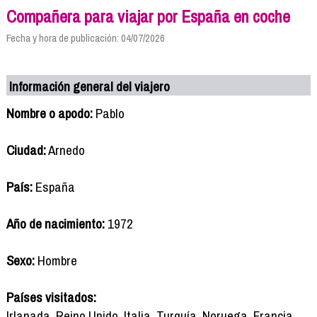
Compañera para viajar por España en coche
Fecha y hora de publicación: 04/07/2026
Información general del viajero
Nombre o apodo:
Pablo
Ciudad:
Arnedo
País:
España
Año de nacimiento:
1972
Sexo:
Hombre
Países visitados:
Irlanada, Reino Unido, Italia, Turquía, Noruega, Francia,