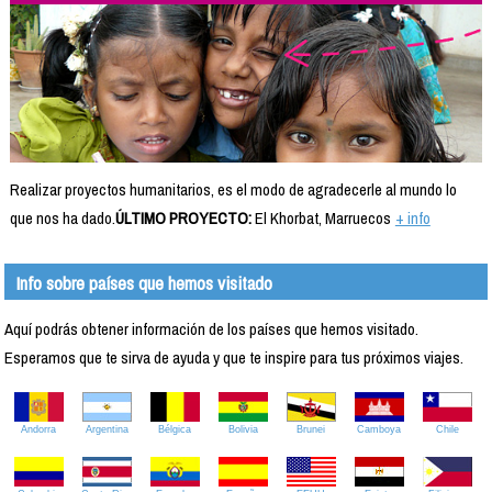
Realizar proyectos humanitarios, es el modo de agradecerle al mundo lo
que nos ha dado.
ÚLTIMO PROYECTO:
El Khorbat, Marruecos
+ info
Info sobre países que hemos visitado
Aquí podrás obtener información de los países que hemos visitado.
Esperamos que te sirva de ayuda y que te inspire para tus próximos viajes.
Andorra
Argentina
Bélgica
Bolivia
Brunei
Camboya
Chile