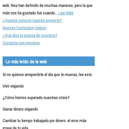
web. Nos han definido de muchas maneras, pero la que
más nos ha gustado fue cuando...
Leer Más
¿Quieres conocer nuestro proyecto?
Nuestro Currículum Viajero
¿Qué dice la prensa de nosotros?
Contacta con nosotros
Lo más leído de la web
Si no quieres arrepentirte el día que te mueras, lee esto
Vivir viajando
¿Cómo hemos superado nuestras crisis?
Ganar dinero viajando
Cambiar tu tiempo trabajado por dinero: el error más
grave de tu vida