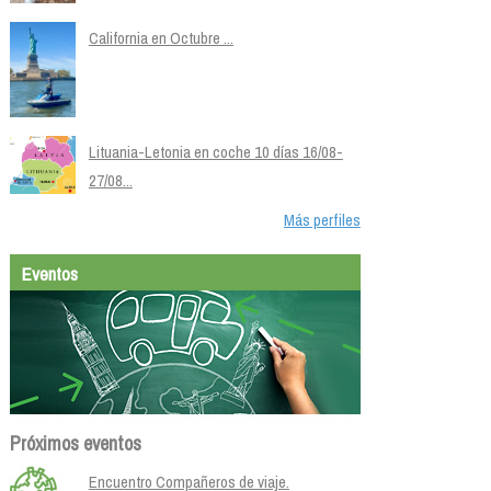
California en Octubre ...
Lituania-Letonia en coche 10 días 16/08-
27/08...
Más perfiles
Eventos
Próximos eventos
Encuentro Compañeros de viaje.