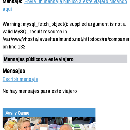
Mensaje:
Envía un mensaje público a este viajero clicando
aquí
Warning: mysql_fetch_object(): supplied argument is not a
valid MySQL result resource in
/var/www/vhosts/lavueltaalmundo.net/httpdocs/ra/companer
on line 132
Mensajes públicos a este viajero
Mensajes
Escribir mensaje
No hay mensajes para este viajero
Xavi y Carme