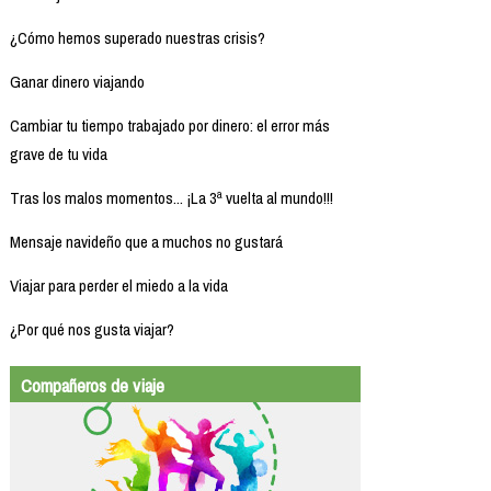
¿Cómo hemos superado nuestras crisis?
Ganar dinero viajando
Cambiar tu tiempo trabajado por dinero: el error más
grave de tu vida
Tras los malos momentos... ¡La 3ª vuelta al mundo!!!
Mensaje navideño que a muchos no gustará
Viajar para perder el miedo a la vida
¿Por qué nos gusta viajar?
Compañeros de viaje