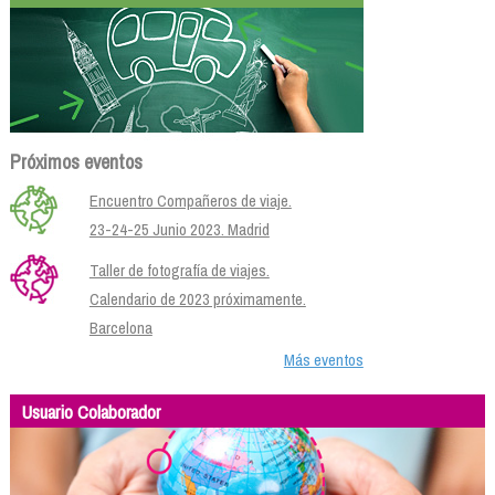
Próximos eventos
Encuentro Compañeros de viaje.
23-24-25 Junio 2023. Madrid
Taller de fotografía de viajes.
Calendario de 2023 próximamente.
Barcelona
Más eventos
Usuario Colaborador