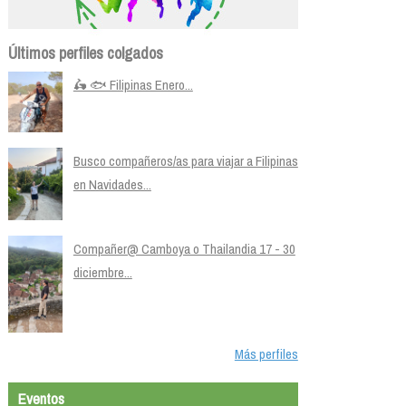
Últimos perfiles colgados
🛵 🐟 Filipinas Enero...
Busco compañeros/as para viajar a Filipinas
en Navidades...
Compañer@ Camboya o Thailandia 17 - 30
diciembre...
Más perfiles
Eventos