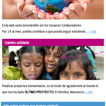
Esta web sería insostenible sin los Usuarios Colaboradores.
Por 1 € al mes, podrás contribuir a que pueda seguir existiendo...
+ info
Camino solidario
Realizar proyectos humanitarios, es el modo de agradecerle al mundo lo
que nos ha dado.
ÚLTIMO PROYECTO:
El Khorbat, Marruecos
+ info
Info sobre países que hemos visitado