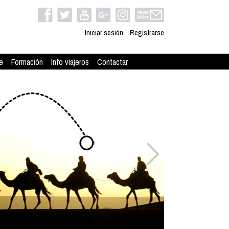
Iniciar sesión
Registrarse
e
Formación
Info viajeros
Contactar