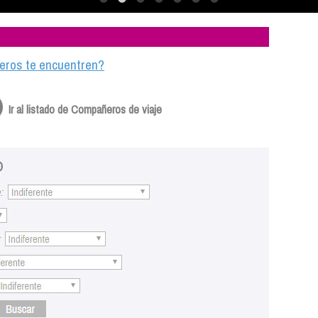
ajeros te encuentren?
Ir al listado de Compañeros de viaje