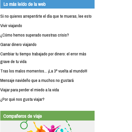
Lo más leído de la web
Si no quieres arrepentirte el día que te mueras, lee esto
Vivir viajando
¿Cómo hemos superado nuestras crisis?
Ganar dinero viajando
Cambiar tu tiempo trabajado por dinero: el error más
grave de tu vida
Tras los malos momentos... ¡La 3ª vuelta al mundo!!!
Mensaje navideño que a muchos no gustará
Viajar para perder el miedo a la vida
¿Por qué nos gusta viajar?
Compañeros de viaje