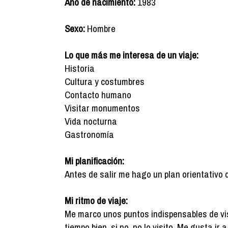
Año de nacimiento:
1983
Sexo:
Hombre
Lo que más me interesa de un viaje:
Historia
Cultura y costumbres
Contacto humano
Visitar monumentos
Vida nocturna
Gastronomía
Mi planificación:
Antes de salir me hago un plan orientativo 
Mi ritmo de viaje:
Me marco unos puntos indispensables de vis
tiempo bien, si no, no lo visito. Me gusta ir