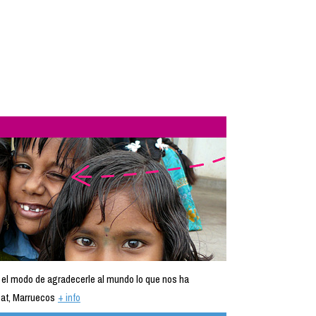
 el modo de agradecerle al mundo lo que nos ha
at, Marruecos
+ info