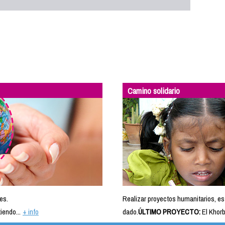
Camino solidario
es.
Realizar proyectos humanitarios, es
iendo...
+ info
dado.
ÚLTIMO PROYECTO:
El Khorb