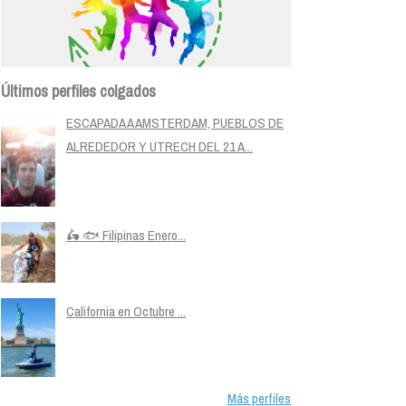
Últimos perfiles colgados
ESCAPADA A AMSTERDAM, PUEBLOS DE
ALREDEDOR Y UTRECH DEL 21 A...
🛵 🐟 Filipinas Enero...
California en Octubre ...
Más perfiles