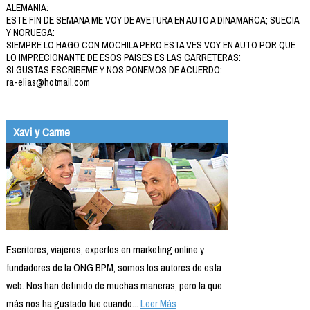
ALEMANIA:
ESTE FIN DE SEMANA ME VOY DE AVETURA EN AUTO A DINAMARCA; SUECIA
Y NORUEGA:
SIEMPRE LO HAGO CON MOCHILA PERO ESTA VES VOY EN AUTO POR QUE
LO IMPRECIONANTE DE ESOS PAISES ES LAS CARRETERAS:
SI GUSTAS ESCRIBEME Y NOS PONEMOS DE ACUERDO:
ra-elias@hotmail.com
Xavi y Carme
Escritores, viajeros, expertos en marketing online y
fundadores de la ONG BPM, somos los autores de esta
web. Nos han definido de muchas maneras, pero la que
más nos ha gustado fue cuando...
Leer Más