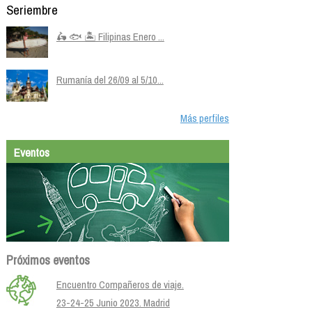
🛵 🐟 🏝️ Filipinas Enero ...
Rumanía del 26/09 al 5/10...
Más perfiles
Eventos
Próximos eventos
Encuentro Compañeros de viaje.
23-24-25 Junio 2023. Madrid