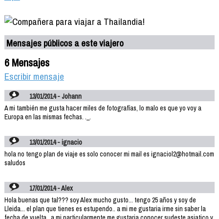
Mensajes públicos a este viajero
6 Mensajes
Escribir mensaje
13/01/2014 - Johann
A mi también me gusta hacer miles de fotografías, lo malo es que yo voy a
Europa en las mismas fechas. ._.
13/01/2014 - ignacio
hola no tengo plan de viaje es solo conocer mi mail es ignaciol2@hotmail.com
saludos
17/01/2014 - Alex
Hola buenas que tal??? soy Alex mucho gusto... tengo 25 años y soy de
Lleida... el plan que tienes es estupendo.. a mi me gustaria irme sin saber la
fecha de vuelta , a mi particularmente me gustaria conocer sudeste asiatico y