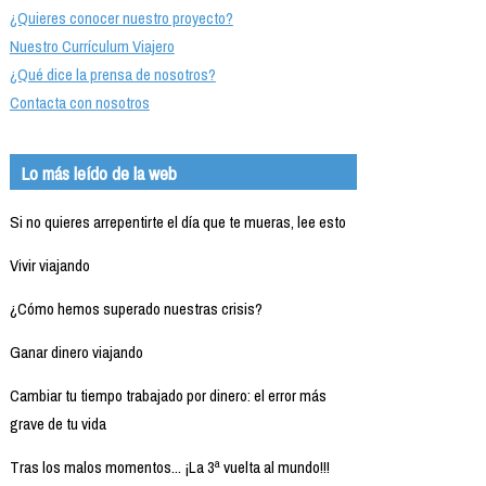
¿Quieres conocer nuestro proyecto?
Nuestro Currículum Viajero
¿Qué dice la prensa de nosotros?
Contacta con nosotros
Lo más leído de la web
Si no quieres arrepentirte el día que te mueras, lee esto
Vivir viajando
¿Cómo hemos superado nuestras crisis?
Ganar dinero viajando
Cambiar tu tiempo trabajado por dinero: el error más
grave de tu vida
Tras los malos momentos... ¡La 3ª vuelta al mundo!!!