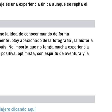
je es una experiencia única aunque se repita el
ne la idea de conocer mundo de forma
nente . Soy apasionado de la fotografía , la historia
a país. No importa que no tenga mucha experiencia
, positiva, optimista, con espíritu de aventura y la
iajero clicando aquí