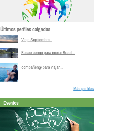
Últimos perfiles colgados
Viaje Septiembre...
Busco compi para iniciar Brasil...
compañer@ para viajar ...
Más perfiles
Eventos