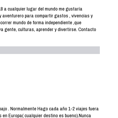
18 a cualquier lugar del mundo me gustaría
y aventurero para compartir gastos , vivencias y
ecorrer mundo de forma independiente ,que
va gente, culturas, aprender y divertirse. Contacto
rabajo . Normalmente Hago cada año 1-2 viajes fuera
es en Europa( cualquier destino es bueno).Nunca