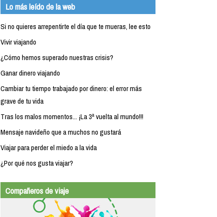
Lo más leído de la web
Si no quieres arrepentirte el día que te mueras, lee esto
Vivir viajando
¿Cómo hemos superado nuestras crisis?
Ganar dinero viajando
Cambiar tu tiempo trabajado por dinero: el error más
grave de tu vida
Tras los malos momentos... ¡La 3ª vuelta al mundo!!!
Mensaje navideño que a muchos no gustará
Viajar para perder el miedo a la vida
¿Por qué nos gusta viajar?
Compañeros de viaje