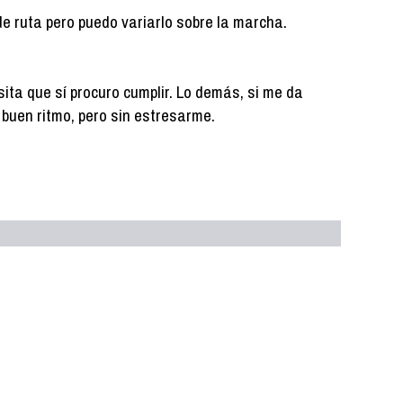
de ruta pero puedo variarlo sobre la marcha.
ita que sí procuro cumplir. Lo demás, si me da
 a buen ritmo, pero sin estresarme.