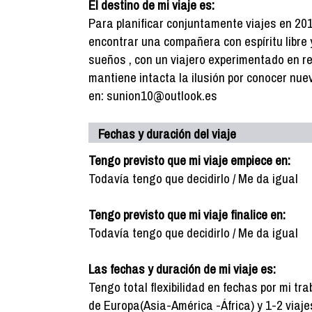
El destino de mi viaje es:
Para planificar conjuntamente viajes en 20
encontrar una compañera con espíritu libre 
sueños , con un viajero experimentado en r
mantiene intacta la ilusión por conocer nue
en: sunion10@outlook.es
Fechas y duración del viaje
Tengo previsto que mi viaje empiece en:
Todavía tengo que decidirlo / Me da igual
Tengo previsto que mi viaje finalice en:
Todavía tengo que decidirlo / Me da igual
Las fechas y duración de mi viaje es:
Tengo total flexibilidad en fechas por mi t
de Europa(Asia-América -África) y 1-2 viaj