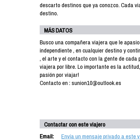
descarto destinos que ya conozco. Cada via
destino.
MÁS DATOS
Busco una compañera viajera que le apasio
independiente , en cualquier destino y conti
, el arte y el contacto con la gente de cad
viajera por libre. Lo importante es la actitud
pasión por viajar!
Contacto en : sunion10@outlook.es
Contactar con este viajero
Email:
Envía un mensaje privado a este v