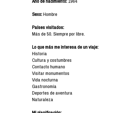
Año de nacimiento:
1964
Sexo:
Hombre
Países visitados:
Más de 50. Siempre por libre.
Lo que más me interesa de un viaje:
Historia
Cultura y costumbres
Contacto humano
Visitar monumentos
Vida nocturna
Gastronomía
Deportes de aventura
Naturaleza
Mi planificación: