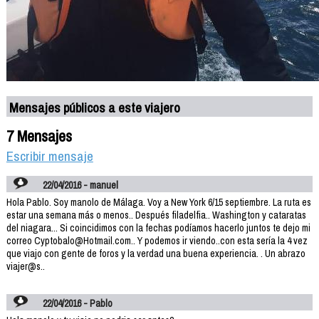
Mensajes públicos a este viajero
7 Mensajes
Escribir mensaje
22/04/2016 - manuel
Hola Pablo. Soy manolo de Málaga. Voy a New York 6/15 septiembre. La ruta es
estar una semana más o menos.. Después filadelfia.. Washington y cataratas
del niagara... Si coincidimos con la fechas podíamos hacerlo juntos te dejo mi
correo Cyptobalo@Hotmail.com.. Y podemos ir viendo..con esta sería la 4 vez
que viajo con gente de foros y la verdad una buena experiencia. . Un abrazo
viajer@s..
22/04/2016 - Pablo