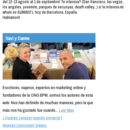
del 12-13 agosto al 1 de septiembre! Te interesa? (San francisco, las vegas,
los angeles, yosemite, parques de secuoyas, death valley...) si te interesa mi
whats es 610600371. Soy de Barcelona, España.
Hablamos!!
Xavi y Carme
Escritores, viajeros, expertos en marketing online y
fundadores de la ONG BPM, somos los autores de esta
web. Nos han definido de muchas maneras, pero la que
más nos ha gustado fue cuando...
Leer Más
¿Quieres conocer nuestro proyecto?
Nuestro Currículum Viajero