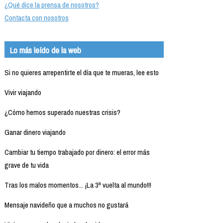
¿Qué dice la prensa de nosotros?
Contacta con nosotros
Lo más leído de la web
Si no quieres arrepentirte el día que te mueras, lee esto
Vivir viajando
¿Cómo hemos superado nuestras crisis?
Ganar dinero viajando
Cambiar tu tiempo trabajado por dinero: el error más
grave de tu vida
Tras los malos momentos... ¡La 3ª vuelta al mundo!!!
Mensaje navideño que a muchos no gustará