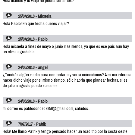
Hola manolo y tu viaje no podria ser antes?
25/04/2016 - Micaela
Hola Pablo! En que fecha queres viajar?
25/04/2016 - Pablo
Hola micaela a fines de mayo o junio mas menos, ya que es ese pais aun hay
un clima agradable.
24/05/2016 - angel
¿Tendrás algún medio para contactarte y ver si coincidimos? A mi me interesa
hacer dicho viaje por el mismo tiempo, sólo habría que planear fechas, si es
de julio a agosto puedo sumarme.
24/05/2016 - Pablo
mi correo es pablodonoso7956@gmail.com, saludos..
7/07/2017 - Patrik
Hola! Me llamo Patrik y tengo pensado hacer un road trip por la costa oeste