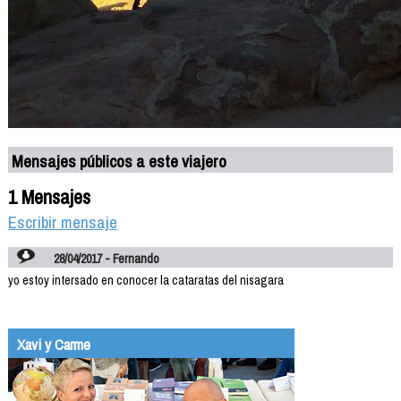
Mensajes públicos a este viajero
1 Mensajes
Escribir mensaje
28/04/2017 - Fernando
yo estoy intersado en conocer la cataratas del nisagara
Xavi y Carme