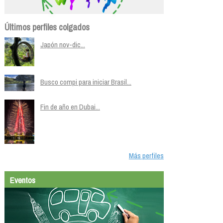
Últimos perfiles colgados
Japón nov-dic...
Busco compi para iniciar Brasil...
Fin de año en Dubai...
Más perfiles
Eventos