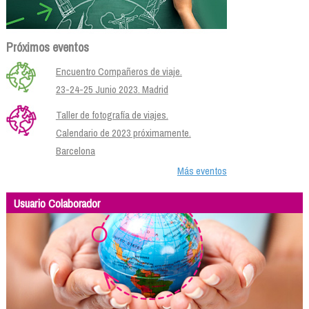
Próximos eventos
Encuentro Compañeros de viaje.
23-24-25 Junio 2023. Madrid
Taller de fotografía de viajes.
Calendario de 2023 próximamente.
Barcelona
Más eventos
Usuario Colaborador