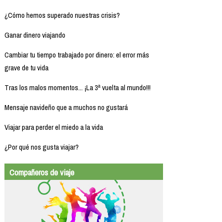
¿Cómo hemos superado nuestras crisis?
Ganar dinero viajando
Cambiar tu tiempo trabajado por dinero: el error más
grave de tu vida
Tras los malos momentos... ¡La 3ª vuelta al mundo!!!
Mensaje navideño que a muchos no gustará
Viajar para perder el miedo a la vida
¿Por qué nos gusta viajar?
Compañeros de viaje