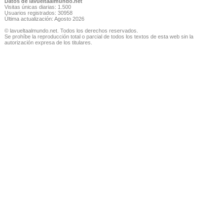
Datos de lavueltaalmundo.net
Visitas únicas diarias: 1.500
Usuarios registrados: 30958
Última actualización: Agosto 2026
© lavueltaalmundo.net. Todos los derechos reservados.
Se prohíbe la reproducción total o parcial de todos los textos de esta web sin la
autorización expresa de los titulares.