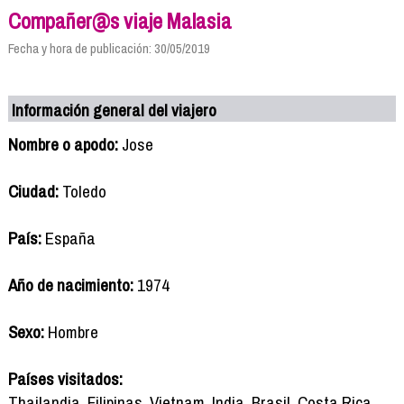
Compañer@s viaje Malasia
Fecha y hora de publicación: 30/05/2019
Información general del viajero
Nombre o apodo:
Jose
Ciudad:
Toledo
País:
España
Año de nacimiento:
1974
Sexo:
Hombre
Países visitados:
Thailandia, Filipinas, Vietnam, India, Brasil, Costa Rica