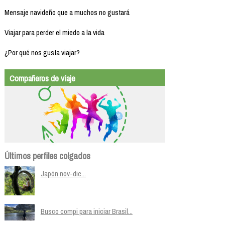
Mensaje navideño que a muchos no gustará
Viajar para perder el miedo a la vida
¿Por qué nos gusta viajar?
Compañeros de viaje
Últimos perfiles colgados
Japón nov-dic...
Busco compi para iniciar Brasil...