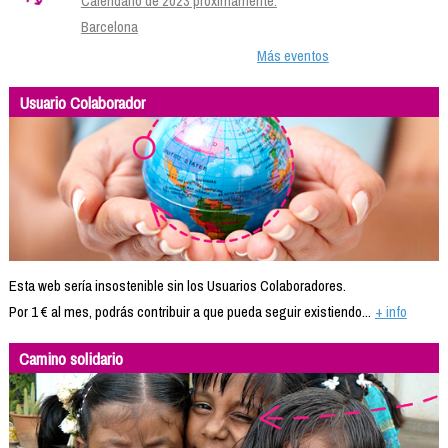
Calendario de 2023 próximamente.
Barcelona
Más eventos
Usuario Colaborador
Esta web sería insostenible sin los Usuarios Colaboradores.
Por 1 € al mes, podrás contribuir a que pueda seguir existiendo...
+ info
Camino solidario