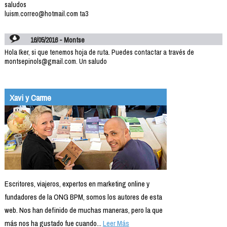
saludos
luism.correo@hotmail.com ta3
16/05/2016 - Montse
Hola Iker, si que tenemos hoja de ruta. Puedes contactar a través de
montsepinols@gmail.com. Un saludo
Xavi y Carme
Escritores, viajeros, expertos en marketing online y
fundadores de la ONG BPM, somos los autores de esta
web. Nos han definido de muchas maneras, pero la que
más nos ha gustado fue cuando...
Leer Más