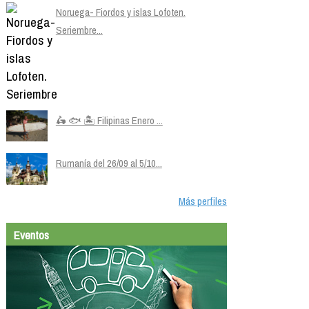
Noruega- Fiordos y islas Lofoten.
Seriembre...
🛵 🐟 🏝️ Filipinas Enero ...
Rumanía del 26/09 al 5/10...
Más perfiles
Eventos