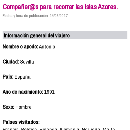
Compañer@s para recorrer las islas Azores.
Fecha y hora de publicación: 14/03/2017
Información general del viajero
Nombre o apodo:
Antonio
Ciudad:
Sevilla
País:
España
Año de nacimiento:
1991
Sexo:
Hombre
Países visitados:
Francia, Bélgica, Holanda, Alemania, Noruega, Malta.