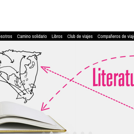
osotros
Camino solidario
Libros
Club de viajes
Compañeros de viaj