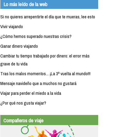
Lo más leído de la web
Si no quieres arrepentirte el día que te mueras, lee esto
Vivir viajando
¿Cómo hemos superado nuestras crisis?
Ganar dinero viajando
Cambiar tu tiempo trabajado por dinero: el error más
grave de tu vida
Tras los malos momentos... ¡La 3ª vuelta al mundo!!!
Mensaje navideño que a muchos no gustará
Viajar para perder el miedo a la vida
¿Por qué nos gusta viajar?
Compañeros de viaje