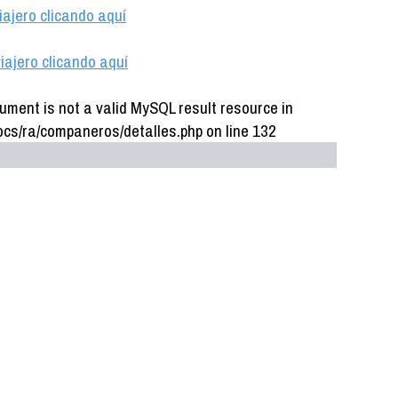
iajero clicando aquí
iajero clicando aquí
ument is not a valid MySQL result resource in
cs/ra/companeros/detalles.php on line 132