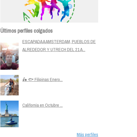
Últimos perfiles colgados
ESCAPADA A AMSTERDAM, PUEBLOS DE
ALREDEDOR Y UTRECH DEL 21 A...
🛵 🐟 Filipinas Enero...
California en Octubre ...
Más perfiles