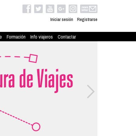
Iniciar sesión
Registrarse
e
Formación
Info viajeros
Contactar