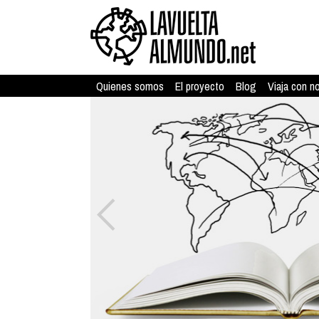
Quienes somos
El proyecto
Blog
Viaja con n