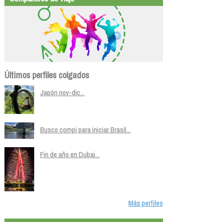
Últimos perfiles colgados
Japón nov-dic...
Busco compi para iniciar Brasil...
Fin de año en Dubai...
Más perfiles