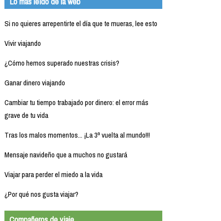
Lo más leído de la web
Si no quieres arrepentirte el día que te mueras, lee esto
Vivir viajando
¿Cómo hemos superado nuestras crisis?
Ganar dinero viajando
Cambiar tu tiempo trabajado por dinero: el error más
grave de tu vida
Tras los malos momentos... ¡La 3ª vuelta al mundo!!!
Mensaje navideño que a muchos no gustará
Viajar para perder el miedo a la vida
¿Por qué nos gusta viajar?
Compañeros de viaje