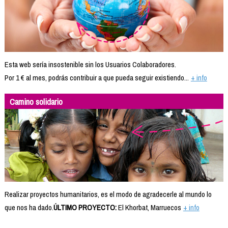
Esta web sería insostenible sin los Usuarios Colaboradores.
Por 1 € al mes, podrás contribuir a que pueda seguir existiendo...
+ info
Camino solidario
Realizar proyectos humanitarios, es el modo de agradecerle al mundo lo
que nos ha dado.
ÚLTIMO PROYECTO:
El Khorbat, Marruecos
+ info