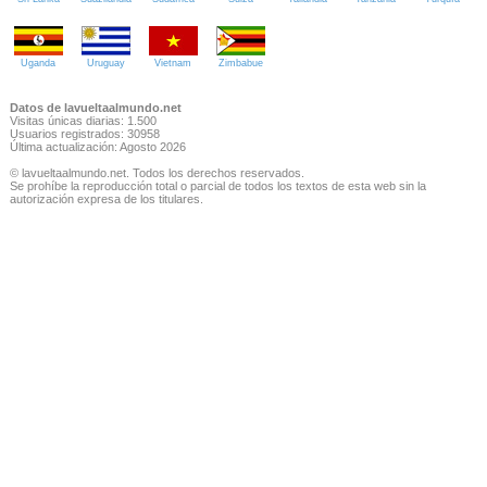
Uganda
Uruguay
Vietnam
Zimbabue
Datos de lavueltaalmundo.net
Visitas únicas diarias: 1.500
Usuarios registrados: 30958
Última actualización: Agosto 2026
© lavueltaalmundo.net. Todos los derechos reservados.
Se prohíbe la reproducción total o parcial de todos los textos de esta web sin la
autorización expresa de los titulares.