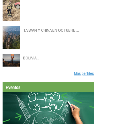
TAIWÁN Y CHINA EN OCTUBRE ...
BOLIVIA...
Más perfiles
Eventos