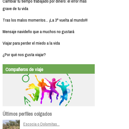
Cambiar tu tiempo trabajado por dinero: el error más
grave de tu vida
Tras los malos momentos... ¡La 3ª vuelta al mundo!!!
Mensaje navideño que a muchos no gustará
Viajar para perder el miedo a la vida
¿Por qué nos gusta viajar?
Compañeros de viaje
Últimos perfiles colgados
Escocia o Dolomitas...