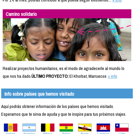
Camino solidario
Realizar proyectos humanitarios, es el modo de agradecerle al mundo lo
que nos ha dado.
ÚLTIMO PROYECTO:
El Khorbat, Marruecos
+ info
Info sobre países que hemos visitado
Aquí podrás obtener información de los países que hemos visitado.
Esperamos que te sirva de ayuda y que te inspire para tus próximos viajes.
Andorra
Argentina
Bélgica
Bolivia
Brunei
Camboya
Chile