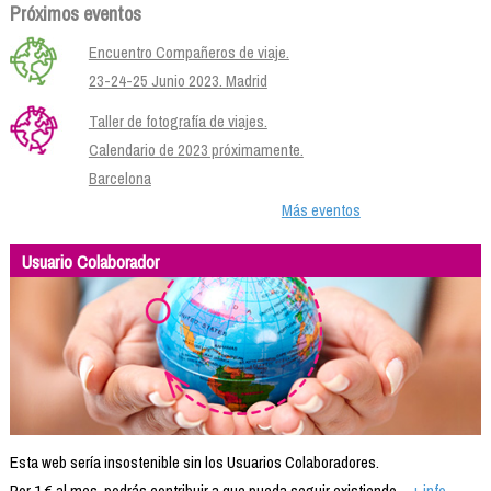
Próximos eventos
Encuentro Compañeros de viaje.
23-24-25 Junio 2023. Madrid
Taller de fotografía de viajes.
Calendario de 2023 próximamente.
Barcelona
Más eventos
Usuario Colaborador
Esta web sería insostenible sin los Usuarios Colaboradores.
Por 1 € al mes, podrás contribuir a que pueda seguir existiendo...
+ info