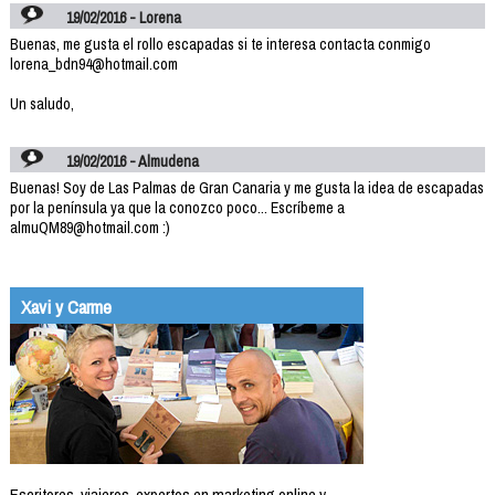
19/02/2016 - Lorena
Buenas, me gusta el rollo escapadas si te interesa contacta conmigo
lorena_bdn94@hotmail.com
Un saludo,
19/02/2016 - Almudena
Buenas! Soy de Las Palmas de Gran Canaria y me gusta la idea de escapadas
por la península ya que la conozco poco... Escríbeme a
almuQM89@hotmail.com :)
Xavi y Carme
Escritores, viajeros, expertos en marketing online y