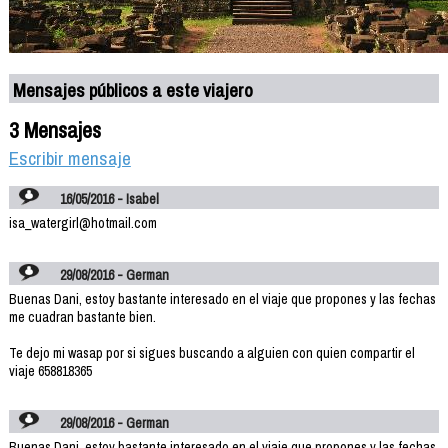
Mensajes públicos a este viajero
3 Mensajes
Escribir mensaje
16/05/2016 - Isabel
isa_watergirl@hotmail.com
29/08/2016 - German
Buenas Dani, estoy bastante interesado en el viaje que propones y las fechas
me cuadran bastante bien.
Te dejo mi wasap por si sigues buscando a alguien con quien compartir el
viaje 658818365
29/08/2016 - German
Buenas Dani, estoy bastante interesado en el viaje que propones y las fechas