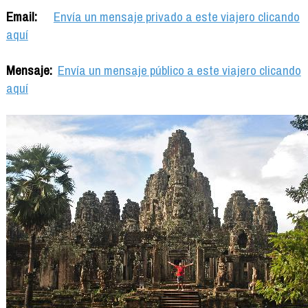
Email:
Envía un mensaje privado a este viajero clicando
aquí
Mensaje:
Envía un mensaje público a este viajero clicando
aquí