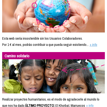
Esta web sería insostenible sin los Usuarios Colaboradores.
Por 1 € al mes, podrás contribuir a que pueda seguir existiendo...
+ info
Camino solidario
Realizar proyectos humanitarios, es el modo de agradecerle al mundo lo
que nos ha dado.
ÚLTIMO PROYECTO:
El Khorbat, Marruecos
+ info