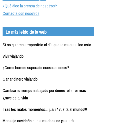
¿Qué dice la prensa de nosotros?
Contacta con nosotros
Lo más leído de la web
Si no quieres arrepentirte el día que te mueras, lee esto
Vivir viajando
¿Cómo hemos superado nuestras crisis?
Ganar dinero viajando
Cambiar tu tiempo trabajado por dinero: el error más
grave de tu vida
Tras los malos momentos... ¡La 3ª vuelta al mundo!!!
Mensaje navideño que a muchos no gustará