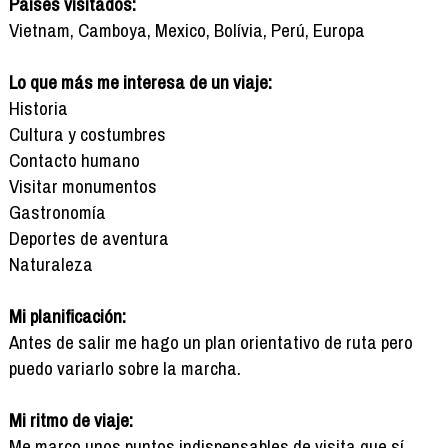
Países visitados:
Vietnam, Camboya, Mexico, Bolívia, Perú, Europa
Lo que más me interesa de un viaje:
Historia
Cultura y costumbres
Contacto humano
Visitar monumentos
Gastronomía
Deportes de aventura
Naturaleza
Mi planificación:
Antes de salir me hago un plan orientativo de ruta pero
puedo variarlo sobre la marcha.
Mi ritmo de viaje:
Me marco unos puntos indispensables de visita que sí