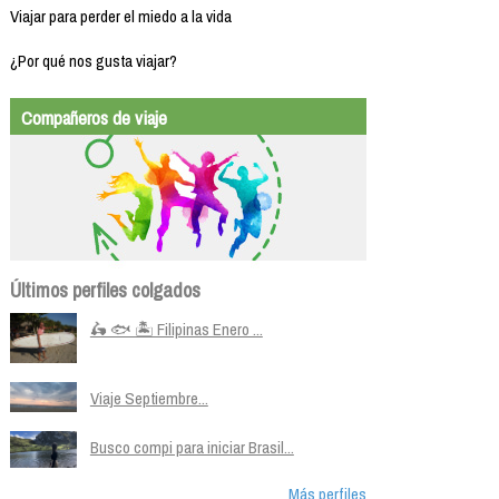
Viajar para perder el miedo a la vida
¿Por qué nos gusta viajar?
Compañeros de viaje
Últimos perfiles colgados
🛵 🐟 🏝️ Filipinas Enero ...
Viaje Septiembre...
Busco compi para iniciar Brasil...
Más perfiles