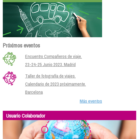
Próximos eventos
Encuentro Compañeros de viaje.
23-24-25 Junio 2023. Madrid
Taller de fotografía de viajes.
Calendario de 2023 próximamente.
Barcelona
Más eventos
Usuario Colaborador