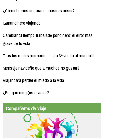
¿Cómo hemos superado nuestras crisis?
Ganar dinero viajando
Cambiar tu tiempo trabajado por dinero: el error más
grave de tu vida
Tras los malos momentos... ¡La 3ª vuelta al mundo!!!
Mensaje navideño que a muchos no gustará
Viajar para perder el miedo a la vida
¿Por qué nos gusta viajar?
Compañeros de viaje