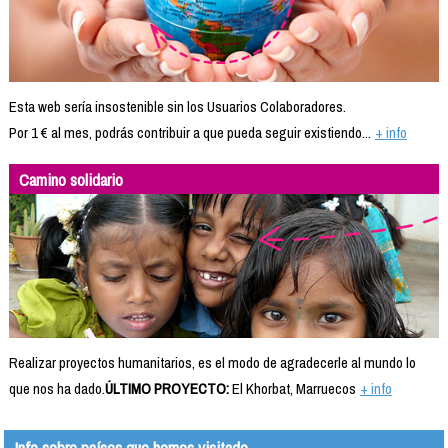
Esta web sería insostenible sin los Usuarios Colaboradores.
Por 1 € al mes, podrás contribuir a que pueda seguir existiendo...
+ info
Camino solidario
Realizar proyectos humanitarios, es el modo de agradecerle al mundo lo
que nos ha dado.
ÚLTIMO PROYECTO:
El Khorbat, Marruecos
+ info
Info sobre países que hemos visitado