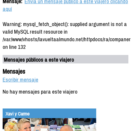
Mensaje:
Envía un mensaje público a este viajero clicando
aquí
Warning: mysql_fetch_object(): supplied argument is not a
valid MySQL result resource in
/var/www/vhosts/lavueltaalmundo.net/httpdocs/ra/companer
on line 132
Mensajes públicos a este viajero
Mensajes
Escribir mensaje
No hay mensajes para este viajero
Xavi y Carme