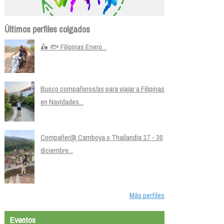
Últimos perfiles colgados
🛵 🐟 Filipinas Enero...
Busco compañeros/as para viajar a Filipinas
en Navidades...
Compañer@ Camboya o Thailandia 17 - 30
diciembre...
Más perfiles
Eventos