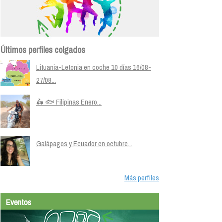
Últimos perfiles colgados
Lituania-Letonia en coche 10 días 16/08-
27/08...
🛵 🐟 Filipinas Enero...
Galápagos y Ecuador en octubre...
Más perfiles
Eventos