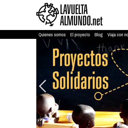
Quienes somos
El proyecto
Blog
Viaja con n