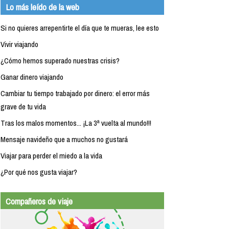
Lo más leído de la web
Si no quieres arrepentirte el día que te mueras, lee esto
Vivir viajando
¿Cómo hemos superado nuestras crisis?
Ganar dinero viajando
Cambiar tu tiempo trabajado por dinero: el error más
grave de tu vida
Tras los malos momentos... ¡La 3ª vuelta al mundo!!!
Mensaje navideño que a muchos no gustará
Viajar para perder el miedo a la vida
¿Por qué nos gusta viajar?
Compañeros de viaje