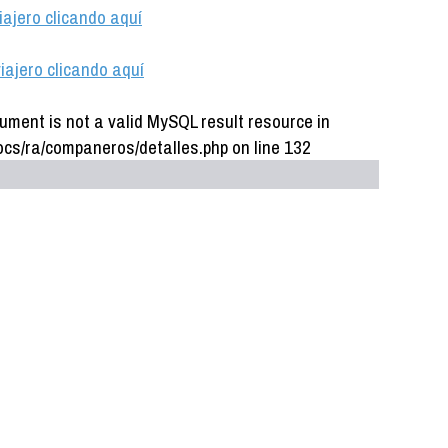
iajero clicando aquí
iajero clicando aquí
ument is not a valid MySQL result resource in
cs/ra/companeros/detalles.php on line 132