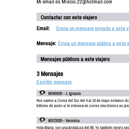
Mi email es Mrecio.22@hotmail.com
Contactar con este viajero
Email:
Envía un mensaje privado a este v
Mensaje:
Envía un mensaje público a este v
Mensajes públicos a este viajero
3 Mensajes
Escribir mensaje
8/04/2025 - J. Ignacio
Nos vamos a Corea del Sur del 4 al 19 de mayo estamos do
billetes de avión si te interesa mi correo electrónico es 
8/07/2025 - Veronica
Hola María, soy una Andaluza del 85. Yo también tengo sept