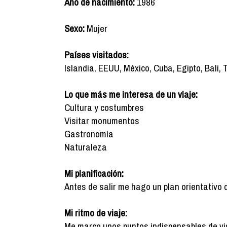
Año de nacimiento:
1986
Sexo:
Mujer
Países visitados:
Islandia, EEUU, México, Cuba, Egipto, Bali, T
Lo que más me interesa de un viaje:
Cultura y costumbres
Visitar monumentos
Gastronomía
Naturaleza
Mi planificación:
Antes de salir me hago un plan orientativo 
Mi ritmo de viaje:
Me marco unos puntos indispensables de vis