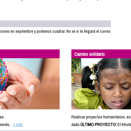
ciones en septiembre y podemos cuadrar. No se si te llegará el correo
Camino solidario
es.
Realizar proyectos humanitarios, es
iendo...
+ info
dado.
ÚLTIMO PROYECTO:
El Khorb