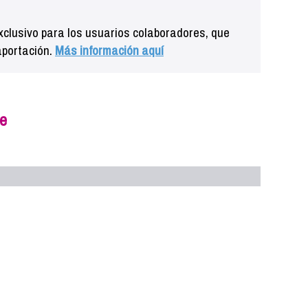
clusivo para los usuarios colaboradores, que
aportación.
Más información aquí
e