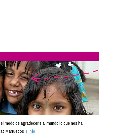
 el modo de agradecerle al mundo lo que nos ha
at, Marruecos
+ info