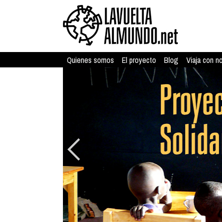
Quienes somos
El proyecto
Blog
Viaja con n