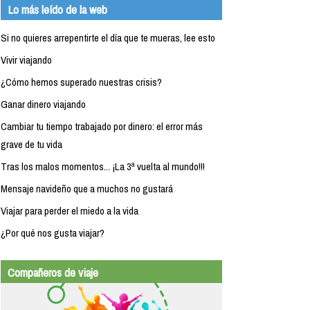
Lo más leído de la web
Si no quieres arrepentirte el día que te mueras, lee esto
Vivir viajando
¿Cómo hemos superado nuestras crisis?
Ganar dinero viajando
Cambiar tu tiempo trabajado por dinero: el error más
grave de tu vida
Tras los malos momentos... ¡La 3ª vuelta al mundo!!!
Mensaje navideño que a muchos no gustará
Viajar para perder el miedo a la vida
¿Por qué nos gusta viajar?
Compañeros de viaje