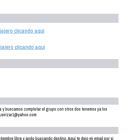
iajero clicando aquí
iajero clicando aquí
s y buscamos completar el grupo con otros dos tenemos ya los
jesusirizar1@yahoo.com
iembre libre y ando buscando destino. Aquí te dejo mi email por si