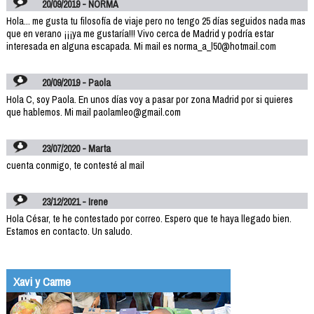
20/09/2019 - NORMA
Hola... me gusta tu filosofía de viaje pero no tengo 25 días seguidos nada mas
que en verano ¡¡¡ya me gustaría!!! Vivo cerca de Madrid y podría estar
interesada en alguna escapada. Mi mail es norma_a_l50@hotmail.com
20/09/2019 - Paola
Hola C, soy Paola. En unos días voy a pasar por zona Madrid por si quieres
que hablemos. Mi mail paolamleo@gmail.com
23/07/2020 - Marta
cuenta conmigo, te contesté al mail
23/12/2021 - Irene
Hola César, te he contestado por correo. Espero que te haya llegado bien.
Estamos en contacto. Un saludo.
Xavi y Carme