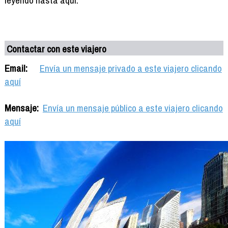
Contactar con este viajero
Email:
Envía un mensaje privado a este viajero clicando
aquí
Mensaje:
Envía un mensaje público a este viajero clicando
aquí