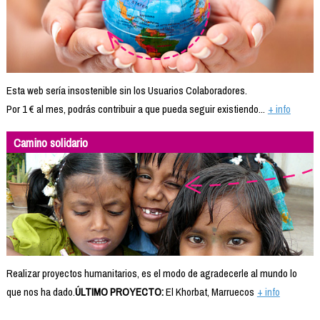
Esta web sería insostenible sin los Usuarios Colaboradores.
Por 1 € al mes, podrás contribuir a que pueda seguir existiendo...
+ info
Camino solidario
Realizar proyectos humanitarios, es el modo de agradecerle al mundo lo
que nos ha dado.
ÚLTIMO PROYECTO:
El Khorbat, Marruecos
+ info