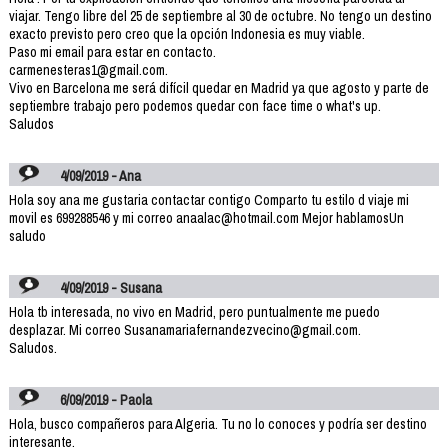
viajar. Tengo libre del 25 de septiembre al 30 de octubre. No tengo un destino
exacto previsto pero creo que la opción Indonesia es muy viable.
Paso mi email para estar en contacto.
carmenesteras1@gmail.com.
Vivo en Barcelona me será difícil quedar en Madrid ya que agosto y parte de
septiembre trabajo pero podemos quedar con face time o what's up.
Saludos
4/09/2019 - Ana
Hola soy ana me gustaria contactar contigo Comparto tu estilo d viaje mi
movil es 699288546 y mi correo anaalac@hotmail.com Mejor hablamosUn
saludo
4/09/2019 - Susana
Hola tb interesada, no vivo en Madrid, pero puntualmente me puedo
desplazar. Mi correo Susanamariafernandezvecino@gmail.com.
Saludos.
6/09/2019 - Paola
Hola, busco compañeros para Algeria. Tu no lo conoces y podría ser destino
interesante.