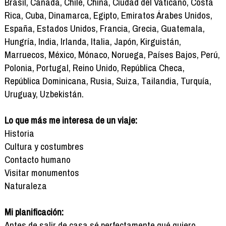
Brasil, Canadá, Chile, China, Ciudad del Vaticano, Costa
Rica, Cuba, Dinamarca, Egipto, Emiratos Árabes Unidos,
España, Estados Unidos, Francia, Grecia, Guatemala,
Hungría, India, Irlanda, Italia, Japón, Kirguistán,
Marruecos, México, Mónaco, Noruega, Países Bajos, Perú,
Polonia, Portugal, Reino Unido, República Checa,
República Dominicana, Rusia, Suiza, Tailandia, Turquía,
Uruguay, Uzbekistán.
Lo que más me interesa de un viaje:
Historia
Cultura y costumbres
Contacto humano
Visitar monumentos
Naturaleza
Mi planificación:
Antes de salir de casa sé perfectamente qué quiero