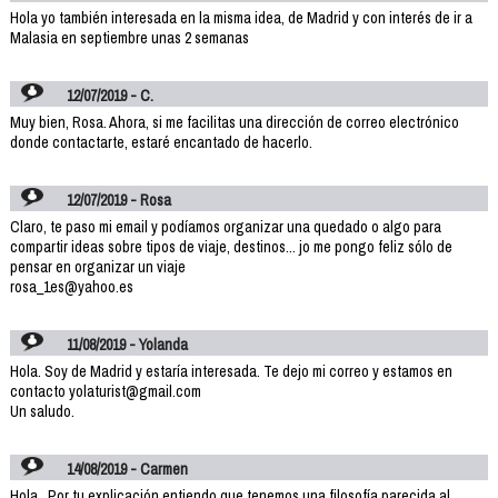
Hola yo también interesada en la misma idea, de Madrid y con interés de ir a
Malasia en septiembre unas 2 semanas
12/07/2019 - C.
Muy bien, Rosa. Ahora, si me facilitas una dirección de correo electrónico
donde contactarte, estaré encantado de hacerlo.
12/07/2019 - Rosa
Claro, te paso mi email y podíamos organizar una quedado o algo para
compartir ideas sobre tipos de viaje, destinos... jo me pongo feliz sólo de
pensar en organizar un viaje
rosa_1es@yahoo.es
11/08/2019 - Yolanda
Hola. Soy de Madrid y estaría interesada. Te dejo mi correo y estamos en
contacto yolaturist@gmail.com
Un saludo.
14/08/2019 - Carmen
Hola . Por tu explicación entiendo que tenemos una filosofía parecida al