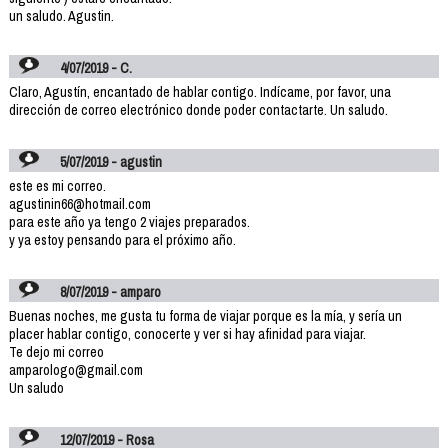
un saludo. Agustin.
4/07/2019 - C.
Claro, Agustín, encantado de hablar contigo. Indícame, por favor, una
dirección de correo electrónico donde poder contactarte. Un saludo.
5/07/2019 - agustin
este es mi correo.
agustinin66@hotmail.com
para este año ya tengo 2 viajes preparados.
y ya estoy pensando para el próximo año.
8/07/2019 - amparo
Buenas noches, me gusta tu forma de viajar porque es la mía, y sería un
placer hablar contigo, conocerte y ver si hay afinidad para viajar.
Te dejo mi correo
amparologo@gmail.com
Un saludo
12/07/2019 - Rosa