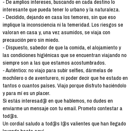
- De amplios intereses, buscando en cada destino lo
interesante que pueda tener lo urbano y la naturaleza.
- Decidido, dejando en casa los temores, sin que eso
implique la inconsciencia ni la temeridad. Los riesgos se
valoran en casa y, una vez asumidos, se viaja con
precaución pero sin miedo.
- Dispuesto, sabedor de que la comida, el alojamiento y
las condiciones higiénicas que se encuentran viajando no
siempre son a las que estamos acostumbrados.
- Auténtico: no viajo para subir selfies, dármelas de
mochilero o de aventurero, ni poder decir que he estado en
tantos o cuantos países. Viajo porque disfruto haciéndolo
y para mí es un placer.
Si estás interesad@ en que hablemos, no dudes en
enviarme un mensaje con tu email. Prometo contestar a
tod@s.
Un cordial saludo a tod@s l@s valientes que han llegado
leyendo hasta aquí.