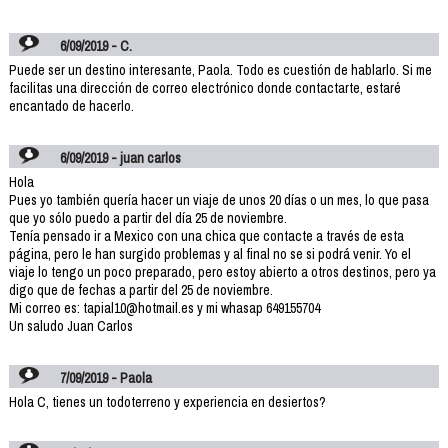
6/09/2019 - C.
Puede ser un destino interesante, Paola. Todo es cuestión de hablarlo. Si me
facilitas una dirección de correo electrónico donde contactarte, estaré
encantado de hacerlo.
6/09/2019 - juan carlos
Hola
Pues yo también quería hacer un viaje de unos 20 días o un mes, lo que pasa
que yo sólo puedo a partir del día 25 de noviembre.
Tenía pensado ir a Mexico con una chica que contacte a través de esta
página, pero le han surgido problemas y al final no se si podrá venir. Yo el
viaje lo tengo un poco preparado, pero estoy abierto a otros destinos, pero ya
digo que de fechas a partir del 25 de noviembre.
Mi correo es: tapial10@hotmail.es y mi whasap 649155704
Un saludo Juan Carlos
7/09/2019 - Paola
Hola C, tienes un todoterreno y experiencia en desiertos?