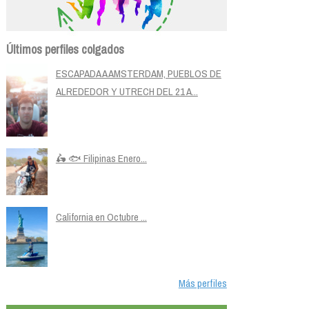
Últimos perfiles colgados
ESCAPADA A AMSTERDAM, PUEBLOS DE
ALREDEDOR Y UTRECH DEL 21 A...
🛵 🐟 Filipinas Enero...
California en Octubre ...
Más perfiles