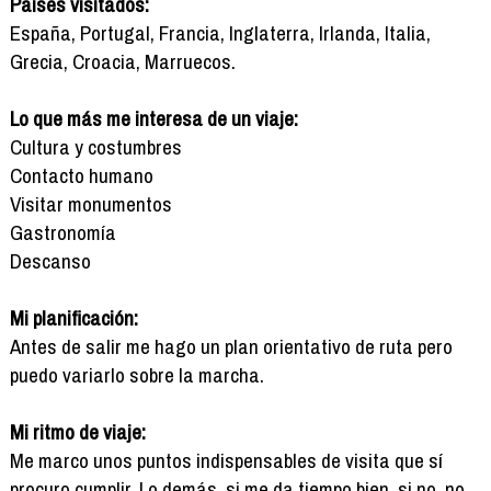
Países visitados:
España, Portugal, Francia, Inglaterra, Irlanda, Italia,
Grecia, Croacia, Marruecos.
Lo que más me interesa de un viaje:
Cultura y costumbres
Contacto humano
Visitar monumentos
Gastronomía
Descanso
Mi planificación:
Antes de salir me hago un plan orientativo de ruta pero
puedo variarlo sobre la marcha.
Mi ritmo de viaje:
Me marco unos puntos indispensables de visita que sí
procuro cumplir. Lo demás, si me da tiempo bien, si no, no