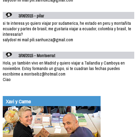
3/06/2015 - pilar
si te interesa yo quiero viajar por sudamerica, he estado en peru y montañita
ecuador y partes de brasil, me gustaria viajar a ecuador, colombia y brasil, te
interesaria?
salydos! mi mail pili.sanhueza@gmail.com
3/06/2015 - Montserrat
Hola, yo también vivo en Madrid y quiero viajar a Tailandia y Camboya en
noviembre. Estoy formando un grupo, si te cuadran las fechas puedes
escribirme a montseibz@hotmail.com
Ciao
Xavi y Carme