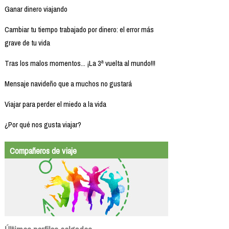
Ganar dinero viajando
Cambiar tu tiempo trabajado por dinero: el error más
grave de tu vida
Tras los malos momentos... ¡La 3ª vuelta al mundo!!!
Mensaje navideño que a muchos no gustará
Viajar para perder el miedo a la vida
¿Por qué nos gusta viajar?
Compañeros de viaje