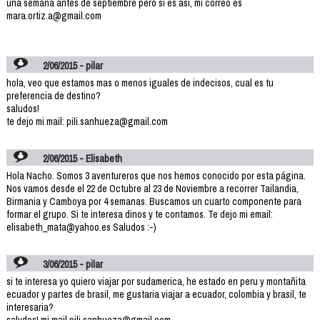
una semana antes de septiembre pero si es así, mi correo es
mara.ortiz.a@gmail.com
2/06/2015 - pilar
hola, veo que estamos mas o menos iguales de indecisos, cual es tu
preferencia de destino?
saludos!
te dejo mi mail: pili.sanhueza@gmail.com
2/06/2015 - Elisabeth
Hola Nacho. Somos 3 aventureros que nos hemos conocido por esta página.
Nos vamos desde el 22 de Octubre al 23 de Noviembre a recorrer Tailandia,
Birmania y Camboya por 4 semanas. Buscamos un cuarto componente para
formar el grupo. Si te interesa dinos y te contamos. Te dejo mi email:
elisabeth_mata@yahoo.es Saludos :-)
3/06/2015 - pilar
si te interesa yo quiero viajar por sudamerica, he estado en peru y montañita
ecuador y partes de brasil, me gustaria viajar a ecuador, colombia y brasil, te
interesaria?
salydos! mi mail pili.sanhueza@gmail.com