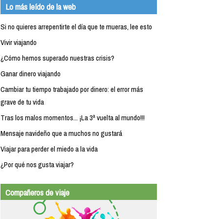
Lo más leído de la web
Si no quieres arrepentirte el día que te mueras, lee esto
Vivir viajando
¿Cómo hemos superado nuestras crisis?
Ganar dinero viajando
Cambiar tu tiempo trabajado por dinero: el error más
grave de tu vida
Tras los malos momentos... ¡La 3ª vuelta al mundo!!!
Mensaje navideño que a muchos no gustará
Viajar para perder el miedo a la vida
¿Por qué nos gusta viajar?
Compañeros de viaje