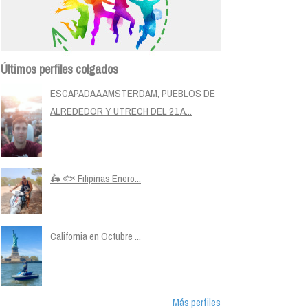
Últimos perfiles colgados
ESCAPADA A AMSTERDAM, PUEBLOS DE
ALREDEDOR Y UTRECH DEL 21 A...
🛵 🐟 Filipinas Enero...
California en Octubre ...
Más perfiles