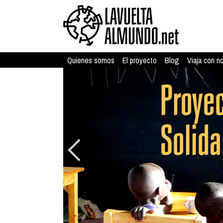
Quienes somos
El proyecto
Blog
Viaja con n