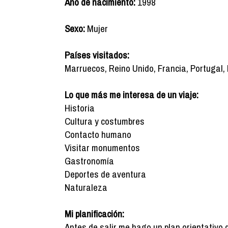
Año de nacimiento:
1998
Sexo:
Mujer
Países visitados:
Marruecos, Reino Unido, Francia, Portugal,
Lo que más me interesa de un viaje:
Historia
Cultura y costumbres
Contacto humano
Visitar monumentos
Gastronomía
Deportes de aventura
Naturaleza
Mi planificación:
Antes de salir me hago un plan orientativo 