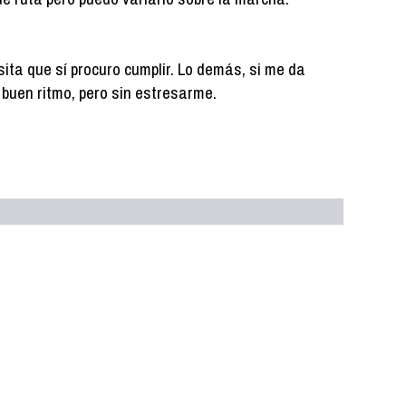
ita que sí procuro cumplir. Lo demás, si me da
 a buen ritmo, pero sin estresarme.