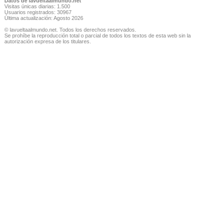
Datos de lavueltaalmundo.net
Visitas únicas diarias: 1.500
Usuarios registrados: 30967
Última actualización: Agosto 2026
© lavueltaalmundo.net. Todos los derechos reservados.
Se prohíbe la reproducción total o parcial de todos los textos de esta web sin la
autorización expresa de los titulares.