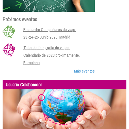
Próximos eventos
Encuentro Compañeros de viaje.
23-24-25 Junio 2023. Madrid
Taller de fotografía de viajes.
Calendario de 2023 próximamente.
Barcelona
Más eventos
Usuario Colaborador