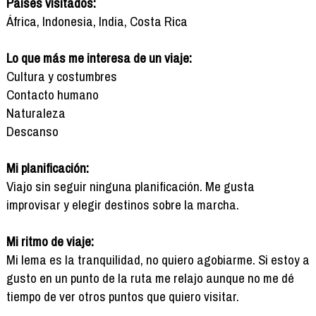
Países visitados:
África, Indonesia, India, Costa Rica
Lo que más me interesa de un viaje:
Cultura y costumbres
Contacto humano
Naturaleza
Descanso
Mi planificación:
Viajo sin seguir ninguna planificación. Me gusta
improvisar y elegir destinos sobre la marcha.
Mi ritmo de viaje:
Mi lema es la tranquilidad, no quiero agobiarme. Si estoy a
gusto en un punto de la ruta me relajo aunque no me dé
tiempo de ver otros puntos que quiero visitar.