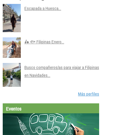
Escapada a Huesca...
🛵 🐟 Filipinas Enero...
Busco compañeros/as para viajar a Filipinas
en Navidades...
Más perfiles
Eventos