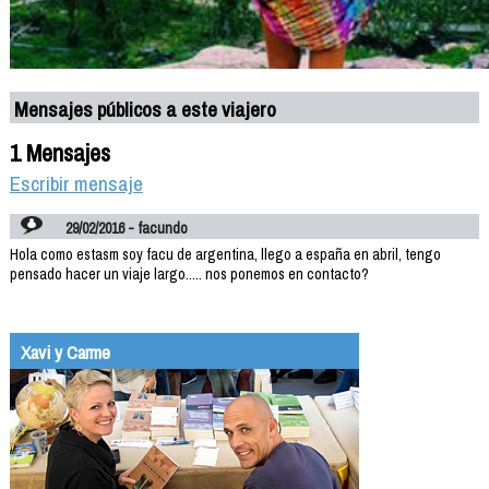
Mensajes públicos a este viajero
1 Mensajes
Escribir mensaje
29/02/2016 - facundo
Hola como estasm soy facu de argentina, llego a españa en abril, tengo
pensado hacer un viaje largo..... nos ponemos en contacto?
Xavi y Carme